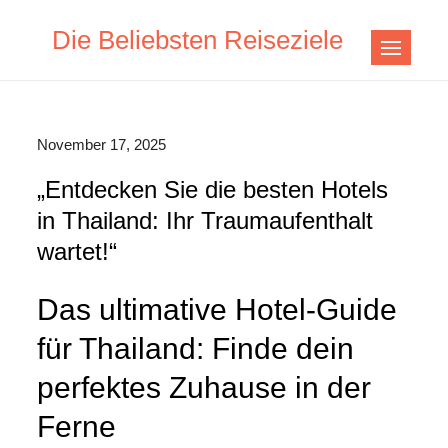
Skip
Die Beliebsten Reiseziele
to
content
November 17, 2025
„Entdecken Sie die besten Hotels
in Thailand: Ihr Traumaufenthalt
wartet!“
Das ultimative Hotel-Guide
für Thailand: Finde dein
perfektes Zuhause in der
Ferne