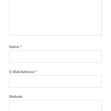
i
o
n
Name
*
E-Mail-Adresse
*
Website