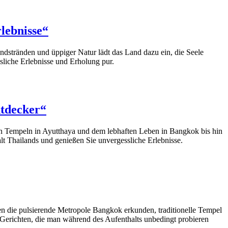
lebnisse“
andstränden und üppiger Natur lädt das Land dazu ein, die Seele
sliche Erlebnisse und Erholung pur.
ntdecker“
ken Tempeln in Ayutthaya und dem lebhaften Leben in Bangkok bis hin
lt Thailands und genießen Sie unvergessliche Erlebnisse.
en die pulsierende Metropole Bangkok erkunden, traditionelle Tempel
Gerichten, die man während des Aufenthalts unbedingt probieren