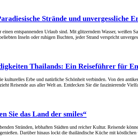
aradiesische Strände und unvergessliche Er
für einen entspannenden Urlaub sind. Mit glitzerndem Wasser, weißen S
eliebten Inseln oder ruhigen Buchten, jeder Strand verspricht unverges
digkeiten Thailands: Ein Reiseführer für E
ie kulturelles Erbe und natürliche Schönheit verbinden. Von den anti
ht Reisende aus aller Welt an. Entdecken Sie die faszinierende Vielfa
en Sie das Land der smiles“
benden Stränden, lebhaften Städten und reicher Kultur. Reisende könn
ießen. Darüber hinaus lockt die thailändische Küche mit köstlichen 