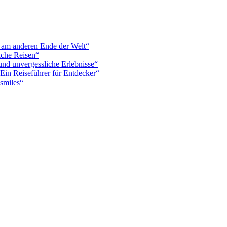
s am anderen Ende der Welt“
iche Reisen“
und unvergessliche Erlebnisse“
Ein Reiseführer für Entdecker“
smiles“