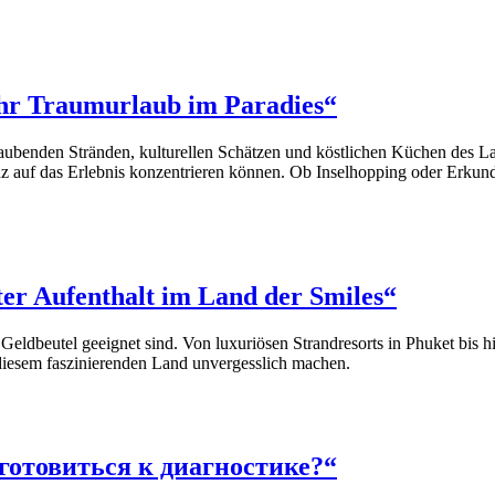
Ihr Traumurlaub im Paradies“
raubenden Stränden, kulturellen Schätzen und köstlichen Küchen des La
anz auf das Erlebnis konzentrieren können. Ob Inselhopping oder Erkun
kter Aufenthalt im Land der Smiles“
 Geldbeutel geeignet sind. Von luxuriösen Strandresorts in Phuket bis
n diesem faszinierenden Land unvergesslich machen.
готовиться к диагностике?“