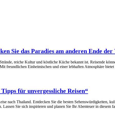
ken Sie das Paradies am anderen Ende der
n Strände, reiche Kultur und köstliche Küche bekannt ist. Reisende kö
Mit freundlichen Einheimischen und einer lebhaften Atmosphäre biete
 Tipps für unvergessliche Reisen“
 Reise nach Thailand. Entdecken Sie die besten Sehenswürdigkeiten, ku
 Lassen Sie sich inspirieren und planen Sie Ihr Abenteuer in diesem fa