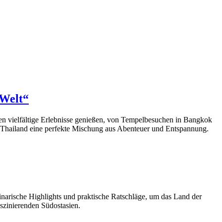
 Welt“
nnen vielfältige Erlebnisse genießen, von Tempelbesuchen in Bangkok
t Thailand eine perfekte Mischung aus Abenteuer und Entspannung.
linarische Highlights und praktische Ratschläge, um das Land der
szinierenden Südostasien.