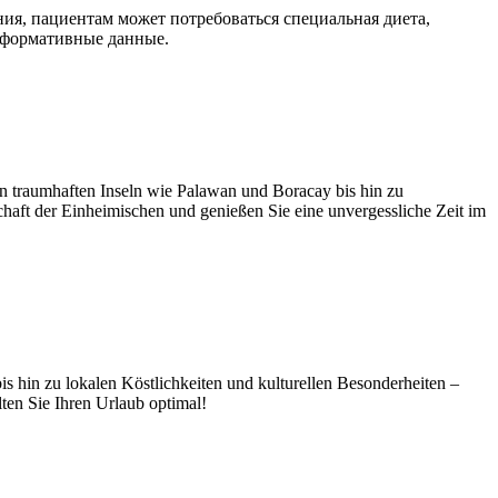
ния, пациентам может потребоваться специальная диета,
нформативные данные.
en traumhaften Inseln wie Palawan und Boracay bis hin zu
chaft der Einheimischen und genießen Sie eine unvergessliche Zeit im
bis hin zu lokalen Köstlichkeiten und kulturellen Besonderheiten –
lten Sie Ihren Urlaub optimal!