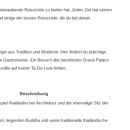
emberaubende Reiseziele zu bieten hat. Jedes Ziel hat seinen
 einige der besten Reiseziele, die du bei deiner
egel aus Tradition und Moderne. Hier findest du prächtige
che Gastronomie. Ein Besuch des berühmten Grand Palace
llte auf keiner To-Do-Liste fehlen.
Beschreibung
iel thailändischer Architektur und der ehemalige Sitz der
en, liegenden Buddha und seine traditionelle thailändische