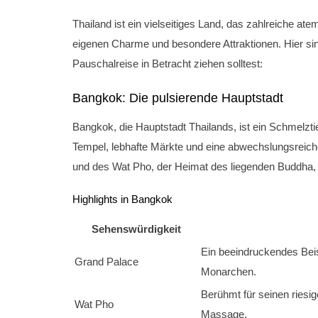
Thailand ist ein vielseitiges Land, das zahlreiche at
eigenen Charme und besondere Attraktionen. Hier sind
Pauschalreise in Betracht ziehen solltest:
Bangkok: Die pulsierende Hauptstadt
Bangkok, die Hauptstadt Thailands, ist ein Schmelzti
Tempel, lebhafte Märkte und eine abwechslungsrei
und des Wat Pho, der Heimat des liegenden Buddha, so
Highlights in Bangkok
Sehenswürdigkeit
Ein beeindruckendes Beisp
Grand Palace
Monarchen.
Berühmt für seinen riesig
Wat Pho
Massage.