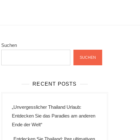
Suchen
SUCHEN
RECENT POSTS
„Unvergesslicher Thailand Urlaub:
Entdecken Sie das Paradies am anderen
Ende der Welt“
„Entdecken Sie Thailand: Ihre ultimativen