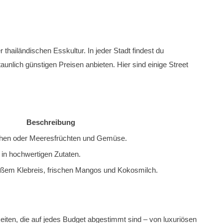
 thailändischen Esskultur. In jeder Stadt findest du
aunlich günstigen Preisen anbieten. Hier sind einige Street
Beschreibung
nchen oder Meeresfrüchten und Gemüse.
 in hochwertigen Zutaten.
üßem Klebreis, frischen Mangos und Kokosmilch.
keiten, die auf jedes Budget abgestimmt sind – von luxuriösen