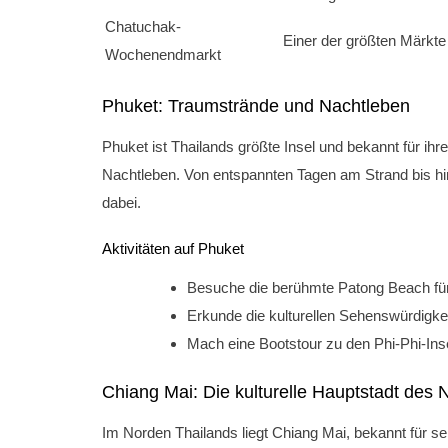
Chatuchak-
Einer der größten Märkte 
Wochenendmarkt
Phuket: Traumstrände und Nachtleben
Phuket ist Thailands größte Insel und bekannt für i
Nachtleben. Von entspannten Tagen am Strand bis hin
dabei.
Aktivitäten auf Phuket
Besuche die berühmte Patong Beach fü
Erkunde die kulturellen Sehenswürdigk
Mach eine Bootstour zu den Phi-Phi-In
Chiang Mai: Die kulturelle Hauptstadt des
Im Norden Thailands liegt Chiang Mai, bekannt für sei