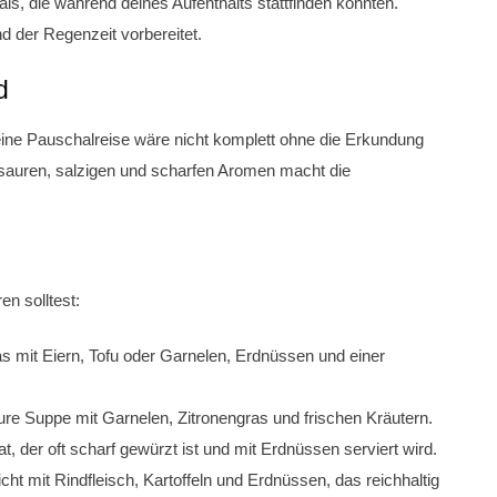
als, die während deines Aufenthalts stattfinden könnten.
d der Regenzeit vorbereitet.
d
 eine Pauschalreise wäre nicht komplett ohne die Erkundung
sauren, salzigen und scharfen Aromen macht die
en solltest:
as mit Eiern, Tofu oder Garnelen, Erdnüssen und einer
re Suppe mit Garnelen, Zitronengras und frischen Kräutern.
, der oft scharf gewürzt ist und mit Erdnüssen serviert wird.
cht mit Rindfleisch, Kartoffeln und Erdnüssen, das reichhaltig