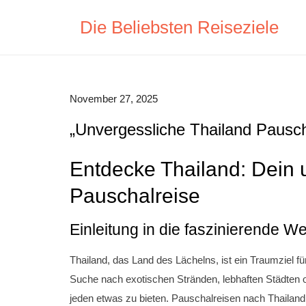
Skip
Die Beliebsten Reiseziele
to
content
November 27, 2025
„Unvergessliche Thailand Pausch
Entdecke Thailand: Dein u
Pauschalreise
Einleitung in die faszinierende We
Thailand, das Land des Lächelns, ist ein Traumziel f
Suche nach exotischen Stränden, lebhaften Städten od
jeden etwas zu bieten. Pauschalreisen nach Thailand