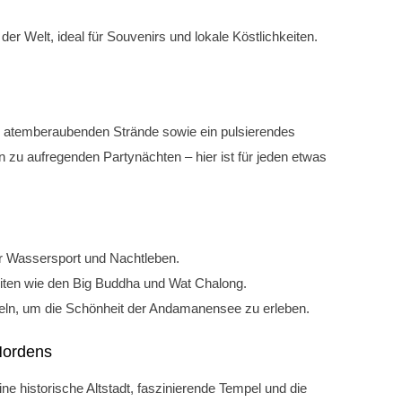
der Welt, ideal für Souvenirs und lokale Köstlichkeiten.
hre atemberaubenden Strände sowie ein pulsierendes
 zu aufregenden Partynächten – hier ist für jeden etwas
r Wassersport und Nachtleben.
eiten wie den Big Buddha und Wat Chalong.
seln, um die Schönheit der Andamanensee zu erleben.
 Nordens
ne historische Altstadt, faszinierende Tempel und die