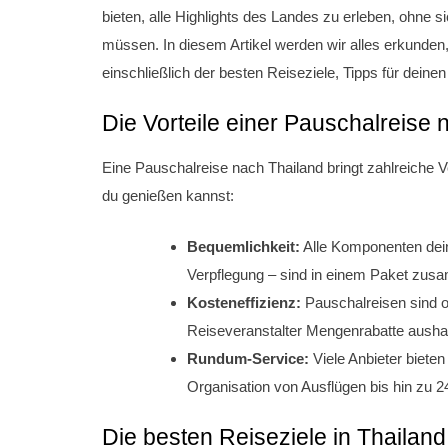
bieten, alle Highlights des Landes zu erleben, ohne s
müssen. In diesem Artikel werden wir alles erkunde
einschließlich der besten Reiseziele, Tipps für deinen
Die Vorteile einer Pauschalreise 
Eine Pauschalreise nach Thailand bringt zahlreiche Vor
du genießen kannst:
Bequemlichkeit:
Alle Komponenten deine
Verpflegung – sind in einem Paket zusa
Kosteneffizienz:
Pauschalreisen sind o
Reiseveranstalter Mengenrabatte ausha
Rundum-Service:
Viele Anbieter biete
Organisation von Ausflügen bis hin zu 2
Die besten Reiseziele in Thailand