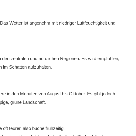
n. Das Wetter ist angenehm mit niedriger Luftfeuchtigkeit und
in den zentralen und nördlichen Regionen. Es wird empfohlen,
n im Schatten aufzuhalten.
ere in den Monaten von August bis Oktober. Es gibt jedoch
ppige, grüne Landschaft.
 oft teurer, also buche frühzeitig.