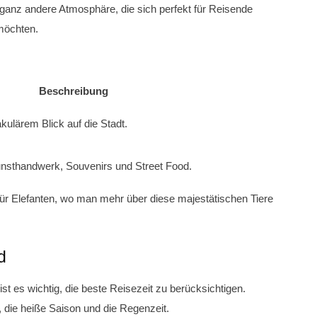
 ganz andere Atmosphäre, die sich perfekt für Reisende
 möchten.
Beschreibung
akulärem Blick auf die Stadt.
unsthandwerk, Souvenirs und Street Food.
 für Elefanten, wo man mehr über diese majestätischen Tiere
d
st es wichtig, die beste Reisezeit zu berücksichtigen.
, die heiße Saison und die Regenzeit.