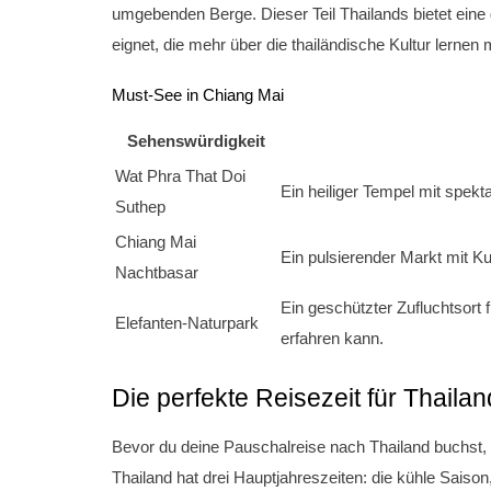
umgebenden Berge. Dieser Teil Thailands bietet eine
eignet, die mehr über die thailändische Kultur lernen
Must-See in Chiang Mai
Sehenswürdigkeit
Wat Phra That Doi
Ein heiliger Tempel mit spekt
Suthep
Chiang Mai
Ein pulsierender Markt mit K
Nachtbasar
Ein geschützter Zufluchtsort
Elefanten-Naturpark
erfahren kann.
Die perfekte Reisezeit für Thailan
Bevor du deine Pauschalreise nach Thailand buchst, i
Thailand hat drei Hauptjahreszeiten: die kühle Saison