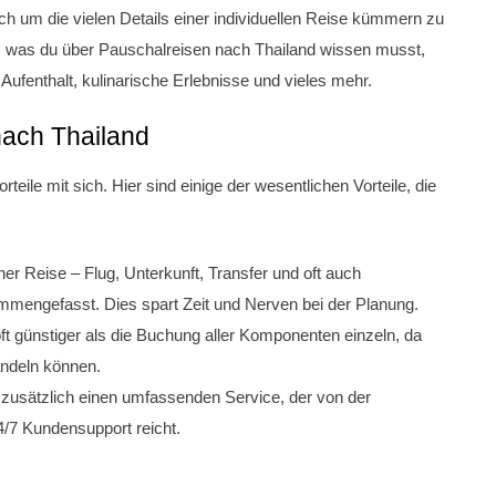
ich um die vielen Details einer individuellen Reise kümmern zu
n, was du über Pauschalreisen nach Thailand wissen musst,
 Aufenthalt, kulinarische Erlebnisse und vieles mehr.
nach Thailand
teile mit sich. Hier sind einige der wesentlichen Vorteile, die
r Reise – Flug, Unterkunft, Transfer und oft auch
mmengefasst. Dies spart Zeit und Nerven bei der Planung.
ft günstiger als die Buchung aller Komponenten einzeln, da
ndeln können.
n zusätzlich einen umfassenden Service, der von der
4/7 Kundensupport reicht.