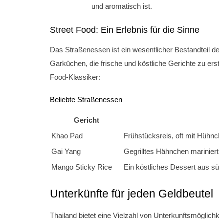
und aromatisch ist.
Street Food: Ein Erlebnis für die Sinne
Das Straßenessen ist ein wesentlicher Bestandteil der
Garküchen, die frische und köstliche Gerichte zu erst
Food-Klassiker:
Beliebte Straßenessen
Gericht
Khao Pad
Frühstücksreis, oft mit Hüh
Gai Yang
Gegrilltes Hähnchen mariniert
Mango Sticky Rice
Ein köstliches Dessert aus s
Unterkünfte für jeden Geldbeutel
Thailand bietet eine Vielzahl von Unterkunftsmöglich