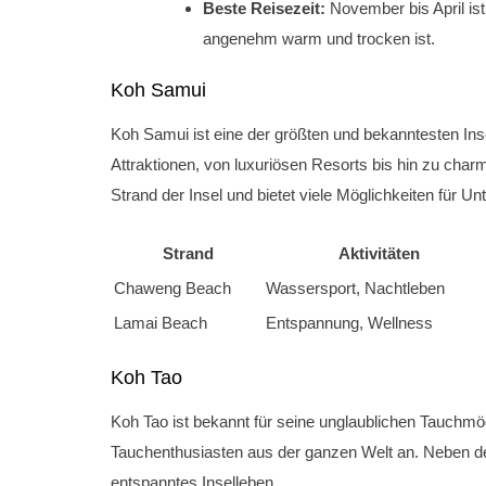
Beste Reisezeit:
November bis April ist
angenehm warm und trocken ist.
Koh Samui
Koh Samui ist eine der größten und bekanntesten Insel
Attraktionen, von luxuriösen Resorts bis hin zu cha
Strand der Insel und bietet viele Möglichkeiten für U
Strand
Aktivitäten
Chaweng Beach
Wassersport, Nachtleben
Lamai Beach
Entspannung, Wellness
Koh Tao
Koh Tao ist bekannt für seine unglaublichen Tauchmögl
Tauchenthusiasten aus der ganzen Welt an. Neben de
entspanntes Inselleben.