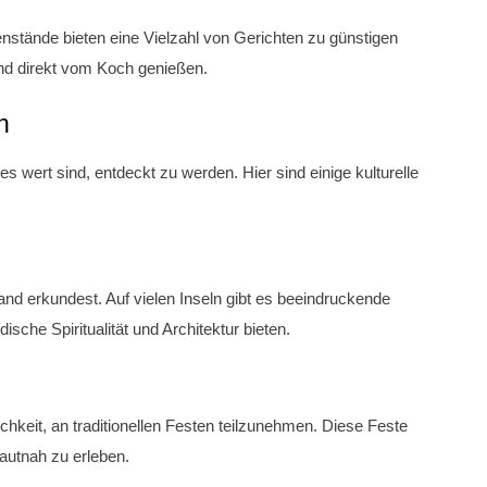
ßenstände bieten eine Vielzahl von Gerichten zu günstigen
und direkt vom Koch genießen.
n
es wert sind, entdeckt zu werden. Hier sind einige kulturelle
nd erkundest. Auf vielen Inseln gibt es beeindruckende
dische Spiritualität und Architektur bieten.
ichkeit, an traditionellen Festen teilzunehmen. Diese Feste
hautnah zu erleben.