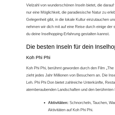
Vielzahl von wunderschönen Inseln bietet, die darauf 
nur eine Möglichkeit, die paradiesische Natur zu erle
Gelegenheit gibt, in die lokale Kultur einzutauchen un
nehmen wir dich mit auf eine Reise durch einige der 
du deine Inselhopping-Erfahrung gestalten kannst.
Die besten Inseln für dein Inselh
Koh Phi Phi
Koh Phi Phi, berühmt geworden durch den Film „The B
zieht jedes Jahr Millionen von Besuchern an. Die Ins
Leh. Phi Phi Don bietet zahlreiche Unterkünfte, Rest
atemberaubenden Landschaften und den berühmten M
Aktivitäten:
Schnorcheln, Tauchen, Wan
Aktivitäten auf Koh Phi Phi.