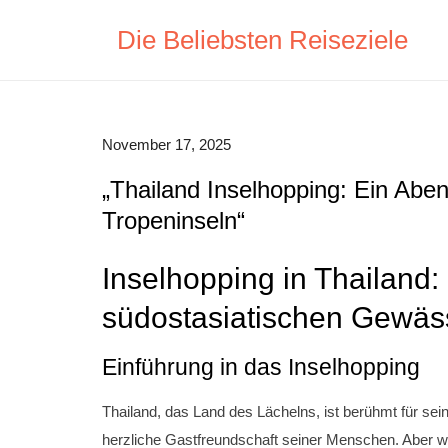
Skip
Die Beliebsten Reiseziele
to
content
November 17, 2025
„Thailand Inselhopping: Ein Abe
Tropeninseln“
Inselhopping in Thailand
südostasiatischen Gewäs
Einführung in das Inselhopping
Thailand, das Land des Lächelns, ist berühmt für se
herzliche Gastfreundschaft seiner Menschen. Aber wa