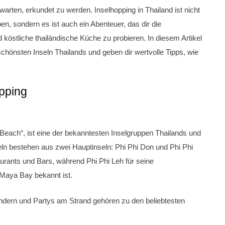
warten, erkundet zu werden. Inselhopping in Thailand ist nicht
ben, sondern es ist auch ein Abenteuer, das dir die
d köstliche thailändische Küche zu probieren. In diesem Artikel
schönsten Inseln Thailands und geben dir wertvolle Tipps, wie
opping
each“, ist eine der bekanntesten Inselgruppen Thailands und
eln bestehen aus zwei Hauptinseln: Phi Phi Don und Phi Phi
aurants und Bars, während Phi Phi Leh für seine
aya Bay bekannt ist.
dern und Partys am Strand gehören zu den beliebtesten