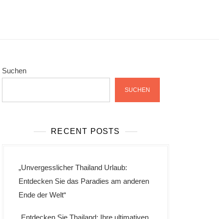
Suchen
SUCHEN
RECENT POSTS
„Unvergesslicher Thailand Urlaub:
Entdecken Sie das Paradies am anderen
Ende der Welt“
„Entdecken Sie Thailand: Ihre ultimativen