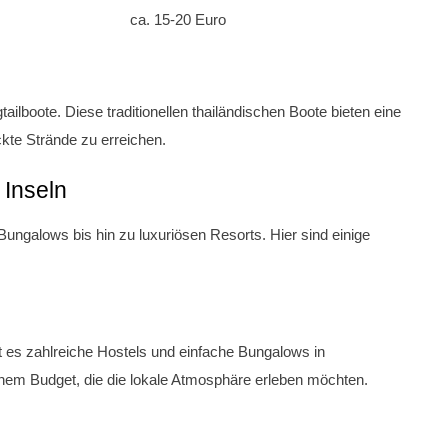
ca. 15-20 Euro
ailboote. Diese traditionellen thailändischen Boote bieten eine
kte Strände zu erreichen.
 Inseln
ungalows bis hin zu luxuriösen Resorts. Hier sind einige
t es zahlreiche Hostels und einfache Bungalows in
einem Budget, die die lokale Atmosphäre erleben möchten.