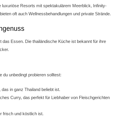
e luxuriöse Resorts mit spektakulärem Meerblick, Infinity-
bieten oft auch Wellnessbehandlungen und private Strände.
chgenuss
st das Essen. Die thailändische Küche ist bekannt für ihre
cker.
ie du unbedingt probieren solltest:
das in ganz Thailand beliebt ist.
ches Curry, das perfekt für Liebhaber von Fleischgerichten
frisch und köstlich ist.