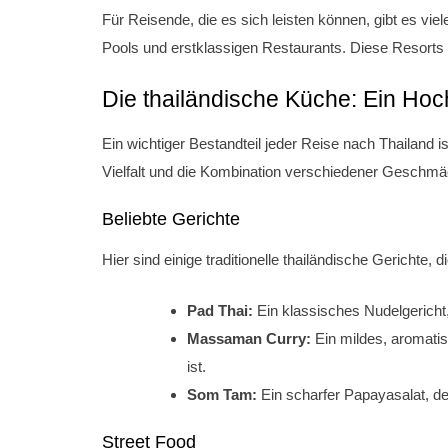
Für Reisende, die es sich leisten können, gibt es viel
Pools und erstklassigen Restaurants. Diese Resorts 
Die thailändische Küche: Ein Ho
Ein wichtiger Bestandteil jeder Reise nach Thailand i
Vielfalt und die Kombination verschiedener Geschmä
Beliebte Gerichte
Hier sind einige traditionelle thailändische Gerichte, d
Pad Thai:
Ein klassisches Nudelgericht, 
Massaman Curry:
Ein mildes, aromatis
ist.
Som Tam:
Ein scharfer Papayasalat, der 
Street Food