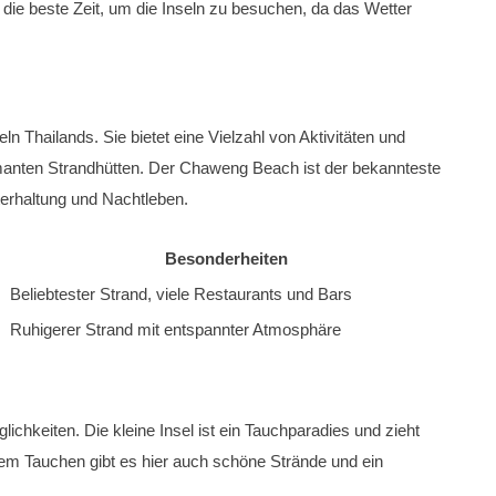
 die beste Zeit, um die Inseln zu besuchen, da das Wetter
n Thailands. Sie bietet eine Vielzahl von Aktivitäten und
rmanten Strandhütten. Der Chaweng Beach ist der bekannteste
nterhaltung und Nachtleben.
Besonderheiten
Beliebtester Strand, viele Restaurants und Bars
Ruhigerer Strand mit entspannter Atmosphäre
ichkeiten. Die kleine Insel ist ein Tauchparadies und zieht
m Tauchen gibt es hier auch schöne Strände und ein