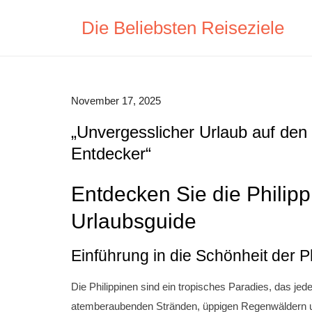
Skip
Die Beliebsten Reiseziele
to
content
November 17, 2025
„Unvergesslicher Urlaub auf den 
Entdecker“
Entdecken Sie die Philippi
Urlaubsguide
Einführung in die Schönheit der P
Die Philippinen sind ein tropisches Paradies, das jed
atemberaubenden Stränden, üppigen Regenwäldern und 