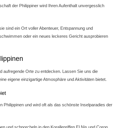
chaft der Philippiner wird Ihren Aufenthalt unvergesslich
 sie sind ein Ort voller Abenteuer, Entspannung und
 schwimmen oder ein neues leckeres Gericht ausprobieren
lippinen
und aufregende Orte zu entdecken. Lassen Sie uns die
ine eigene einzigartige Atmosphäre und Aktivitäten bietet.
iet
n Philippinen und wird oft als das schönste Inselparadies der
n und schnorcheln in den Korallenriffen El Nis und Coron.