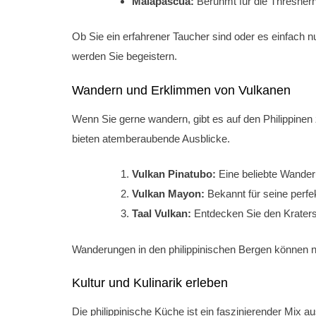
Malapascua:
Berühmt für die Thresherha
Ob Sie ein erfahrener Taucher sind oder es einfach 
werden Sie begeistern.
Wandern und Erklimmen von Vulkanen
Wenn Sie gerne wandern, gibt es auf den Philippinen
bieten atemberaubende Ausblicke.
Vulkan Pinatubo:
Eine beliebte Wander
Vulkan Mayon:
Bekannt für seine perfe
Taal Vulkan:
Entdecken Sie den Kraterse
Wanderungen in den philippinischen Bergen können ni
Kultur und Kulinarik erleben
Die philippinische Küche ist ein faszinierender Mix 