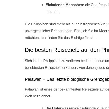
Einladende Menschen:
die Gastfreunds
machen.
Die Philippinen sind mehr als nur ein tropisches Ziel;
unvergesslicher Erinnerungen. Egal, ob Sie im Meer
möchten, hier finden Sie das Richtige für sich.
Die besten Reiseziele auf den Phi
Sich in den Philippinen zu verlieren bedeutet, neue 
beliebtesten Reiseziele erkunden, von denen jedes se
Palawan – Das letzte biologische Grenzgeb
Palawan ist eines der bekanntesten Reiseziele auf de
Welt bezeichnet.
Die Unterwasserwelt erkunden:
Tauche