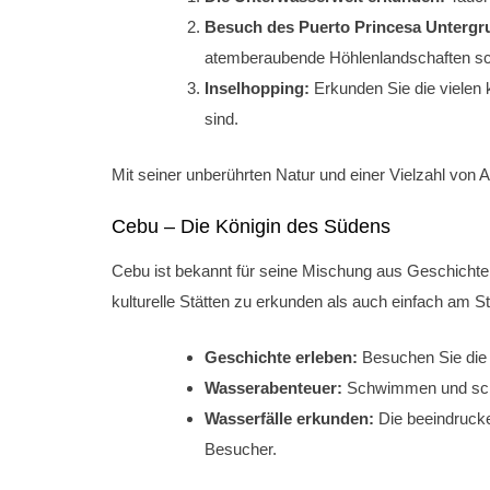
Besuch des Puerto Princesa Untergr
atemberaubende Höhlenlandschaften sch
Inselhopping:
Erkunden Sie die vielen 
sind.
Mit seiner unberührten Natur und einer Vielzahl von 
Cebu – Die Königin des Südens
Cebu ist bekannt für seine Mischung aus Geschichte
kulturelle Stätten zu erkunden als auch einfach am S
Geschichte erleben:
Besuchen Sie die 
Wasserabenteuer:
Schwimmen und schno
Wasserfälle erkunden:
Die beeindrucke
Besucher.