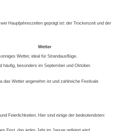
zwei Hauptjahreszeiten geprägt ist: der Trockenzeit und der
Wetter
nniges Wetter, ideal für Strandausflüge.
nd häufig, besonders im September und Oktober.
, da das Wetter angenehm ist und zahlreiche Festivals
 und Feierlichkeiten. Hier sind einige der bedeutendsten:
es Fest, das jedes Jahr im Januar gefeiert wird.