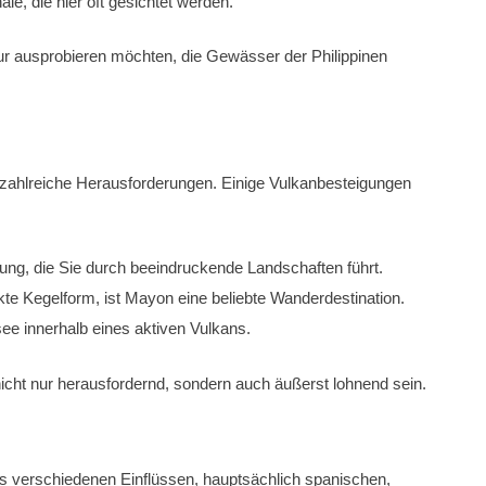
ie, die hier oft gesichtet werden.
nur ausprobieren möchten, die Gewässer der Philippinen
 zahlreiche Herausforderungen. Einige Vulkanbesteigungen
ung, die Sie durch beeindruckende Landschaften führt.
kte Kegelform, ist Mayon eine beliebte Wanderdestination.
e innerhalb eines aktiven Vulkans.
cht nur herausfordernd, sondern auch äußerst lohnend sein.
aus verschiedenen Einflüssen, hauptsächlich spanischen,