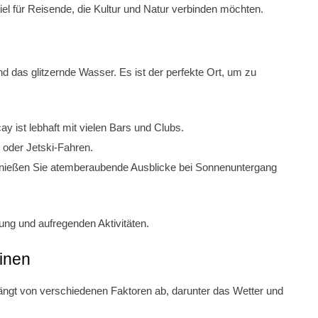
iel für Reisende, die Kultur und Natur verbinden möchten.
d das glitzernde Wasser. Es ist der perfekte Ort, um zu
y ist lebhaft mit vielen Bars und Clubs.
 oder Jetski-Fahren.
ießen Sie atemberaubende Ausblicke bei Sonnenuntergang
ng und aufregenden Aktivitäten.
pinen
hängt von verschiedenen Faktoren ab, darunter das Wetter und