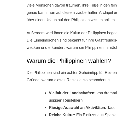
viele Menschen davon träumen, ihre Füße in den fein
genau kann man auf diesem zauberhaften Archipel erwa
über einen Urlaub auf den Philippinen wissen sollten.
Außerdem wird Ihnen die Kultur der Philippinen bege
Die Einheimischen sind bekannt für ihre Gastfreundsc
wecken und erkunden, warum die Philippinen Ihr nächs
Warum die Philippinen wählen?
Die Philippinen sind ein echter Geheimtipp für Reisen
Gründe, warum dieses Reiseziel so besonders ist:
Vielfalt der Landschaften:
von dramati
üppigen Reisfeldern.
Riesige Auswahl an Aktivitäten:
Tauch
Reiche Kultur:
Ein Einfluss aus Spanien,