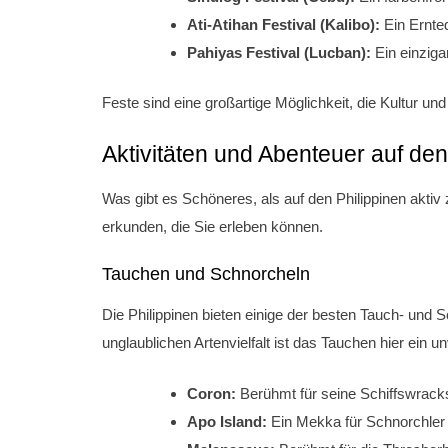
Ati-Atihan Festival (Kalibo):
Ein Ernted
Pahiyas Festival (Lucban):
Ein einzigar
Feste sind eine großartige Möglichkeit, die Kultur und
Aktivitäten und Abenteuer auf den
Was gibt es Schöneres, als auf den Philippinen aktiv
erkunden, die Sie erleben können.
Tauchen und Schnorcheln
Die Philippinen bieten einige der besten Tauch- und 
unglaublichen Artenvielfalt ist das Tauchen hier ein u
Coron:
Berühmt für seine Schiffswracks 
Apo Island:
Ein Mekka für Schnorchler 