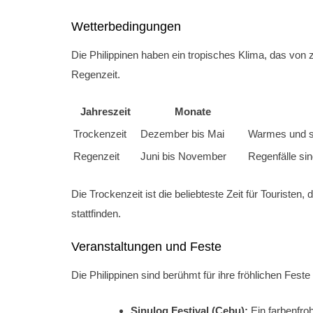
Wetterbedingungen
Die Philippinen haben ein tropisches Klima, das von 
Regenzeit.
Jahreszeit
Monate
Trockenzeit
Dezember bis Mai
Warmes und so
Regenzeit
Juni bis November
Regenfälle si
Die Trockenzeit ist die beliebteste Zeit für Touristen
stattfinden.
Veranstaltungen und Feste
Die Philippinen sind berühmt für ihre fröhlichen Feste
Sinulog Festival (Cebu):
Ein farbenfroh