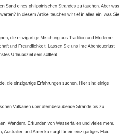
en Sand eines philippinischen Strandes zu tauchen. Aber was
rten? In diesem Artikel tauchen wir tief in alles ein, was Sie
gnen, die einzigartige Mischung aus Tradition und Moderne.
haft und Freundlichkeit. Lassen Sie uns Ihre Abenteuerlust
tes Urlaubsziel sein sollten!
de, die einzigartige Erfahrungen suchen. Hier sind einige
schen Vulkanen über atemberaubende Strände bis zu
en, Wandern, Erkunden von Wasserfällen und vieles mehr.
 Australien und Amerika sorgt für ein einzigartiges Flair.