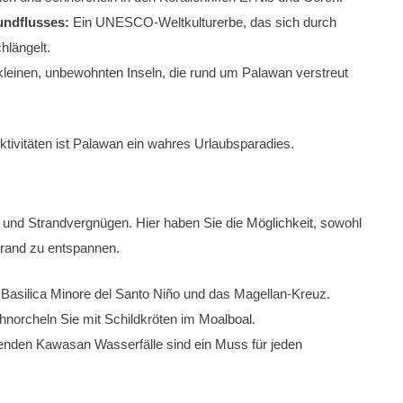
undflusses:
Ein UNESCO-Weltkulturerbe, das sich durch
längelt.
kleinen, unbewohnten Inseln, die rund um Palawan verstreut
Aktivitäten ist Palawan ein wahres Urlaubsparadies.
 und Strandvergnügen. Hier haben Sie die Möglichkeit, sowohl
trand zu entspannen.
Basilica Minore del Santo Niño und das Magellan-Kreuz.
rcheln Sie mit Schildkröten im Moalboal.
nden Kawasan Wasserfälle sind ein Muss für jeden