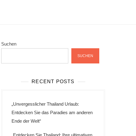
Suchen
SUCHEN
RECENT POSTS
„Unvergesslicher Thailand Urlaub:
Entdecken Sie das Paradies am anderen
Ende der Welt“
„Entdecken Sie Thailand: Ihre ultimativen