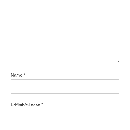
t
i
o
n
Name
*
E-Mail-Adresse
*