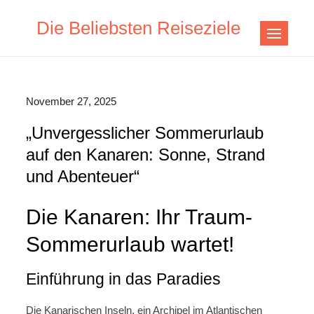
Skip
Die Beliebsten Reiseziele
to
content
November 27, 2025
„Unvergesslicher Sommerurlaub
auf den Kanaren: Sonne, Strand
und Abenteuer“
Die Kanaren: Ihr Traum-
Sommerurlaub wartet!
Einführung in das Paradies
Die Kanarischen Inseln, ein Archipel im Atlantischen