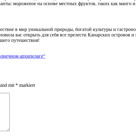
ты: мороженое на основе местных фруктов, таких как манго и 
ешествие в мир уникальной природы, богатой культуры и гастрон
новила вас открыть для себя все прелести Канарских островов и
ашего путешествия!
олнечном архипелаге“
sind mit
*
markiert