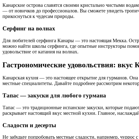
Канарские острова славятся своими кристально чистыми вода
— от новичков до профессионалов. Вы сможете увидеть тропиче
прикоснуться к чудесам природы.
Серфинг на волнах
Для любителей серфинга Канары — это настоящая Мекка. Остр
можно найти школы серфинга, где опытные инструкторы помогу
удовольствие от катания на волнах.
Гастрономические удовольствия: вкус 
Канарская кухня — это настоящее открытие для гурманов. Она 
местные специалитеты. Давайте подробнее рассмотрим некотор
Тапас — закуски для любого гурмана
Тапас — это традиционные испанские закуски, которые подают
раскрывает настоящий вкус местной кухни. Главное, наслаждай
Сладости и десерты
Не забудьте попробовать местные сладости, например, чуррос 