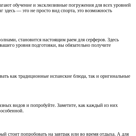
агают обучение и эксклюзивные погружения для всех уровней
 здесь — это не просто вид спорта, это возможность
лнами, становится настоящим раем для серферов. Здесь
вашего уровня подготовки, вы обязательно получите
овать как традиционные испанские блюда, так и оригинальные
зных видов и попробуйте. Заметите, как каждый из них
 особенной.
ый стоит попробовать на завтрак или во время отдыха. А для