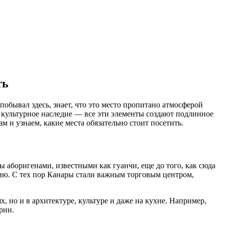
ть
побывал здесь, знает, что это место пропитано атмосферой
 культурное наследие — все эти элементы создают подлинное
 и узнаем, какие места обязательно стоит посетить.
 аборигенами, известными как гуанчи, еще до того, как сюда
цию. С тех пор Канары стали важным торговым центром,
, но и в архитектуре, культуре и даже на кухне. Например,
рии.