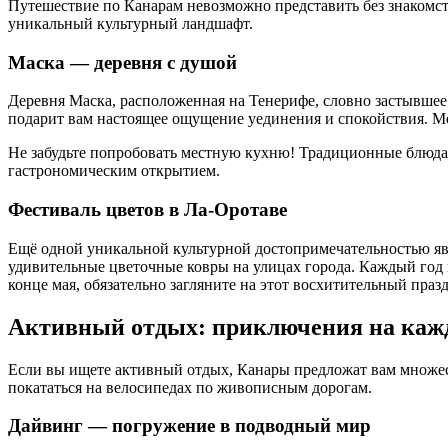
Путешествие по Канарам невозможно представить без знакомств
уникальный культурный ландшафт.
Маска — деревня с душой
Деревня Маска, расположенная на Тенерифе, словно застывшее
подарит вам настоящее ощущение уединения и спокойствия. М
Не забудьте попробовать местную кухню! Традиционные блюда, т
гастрономическим открытием.
Фестиваль цветов в Ла-Оротаве
Ещё одной уникальной культурной достопримечательностью явл
удивительные цветочные ковры на улицах города. Каждый год 
конце мая, обязательно загляните на этот восхитительный праз
Активный отдых: приключения на каж
Если вы ищете активный отдых, Канары предложат вам множест
покататься на велосипедах по живописным дорогам.
Дайвинг — погружение в подводный мир