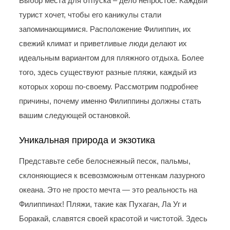
Выбор места для отпуска – дело непростое. Каждый
турист хочет, чтобы его каникулы стали
запоминающимися. Расположение Филиппин, их
свежий климат и приветливые люди делают их
идеальным вариантом для пляжного отдыха. Более
того, здесь существуют разные пляжи, каждый из
которых хорош по-своему. Рассмотрим подробнее
причины, почему именно Филиппины должны стать
вашим следующей остановкой.
Уникальная природа и экзотика
Представьте себе белоснежный песок, пальмы,
склоняющиеся к всевозможным оттенкам лазурного
океана. Это не просто мечта — это реальность на
Филиппинах! Пляжи, такие как Пухаган, Ла Уг и
Боракай, славятся своей красотой и чистотой. Здесь