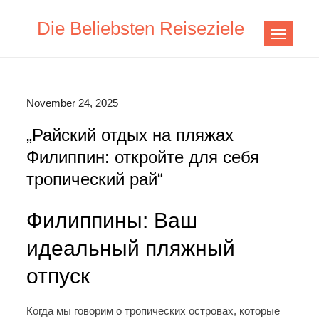
Skip
Die Beliebsten Reiseziele
to
content
November 24, 2025
„Райский отдых на пляжах
Филиппин: откройте для себя
тропический рай“
Филиппины: Ваш
идеальный пляжный
отпуск
Когда мы говорим о тропических островах, которые