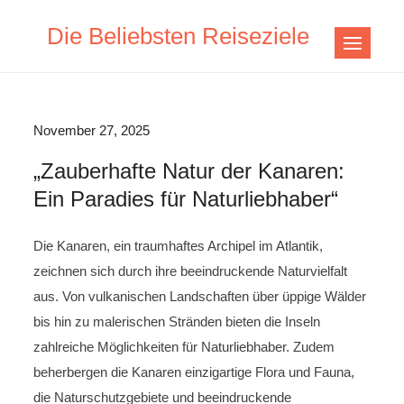
Skip
Die Beliebsten Reiseziele
to
content
November 27, 2025
„Zauberhafte Natur der Kanaren:
Ein Paradies für Naturliebhaber“
Die Kanaren, ein traumhaftes Archipel im Atlantik,
zeichnen sich durch ihre beeindruckende Naturvielfalt
aus. Von vulkanischen Landschaften über üppige Wälder
bis hin zu malerischen Stränden bieten die Inseln
zahlreiche Möglichkeiten für Naturliebhaber. Zudem
beherbergen die Kanaren einzigartige Flora und Fauna,
die Naturschutzgebiete und beeindruckende