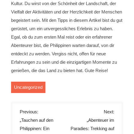
Kultur. Du wirst von der Schönheit der Landschaft, der
Vielfalt der Aktivitäten und der Herzlichkeit der Menschen
begeistert sein. Mit den Tipps in diesem Artikel bist du gut
gerüstet, um ein unvergessliches Erlebnis zu haben.
Egal, ob du zum ersten Mal reist oder ein erfahrener
Abenteurer bist, die Philippinen warten darauf, von dir
entdeckt zu werden. Vergiss nicht, offen für neue
Erfahrungen zu sein und die einzigartigen Momente zu
genießen, die das Land zu bieten hat. Gute Reise!
Uncategorized
B
Previous:
Next:
e
„Tauchen auf den
„Abenteuer im
i
Philippinen: Ein
Paradies: Trekking auf