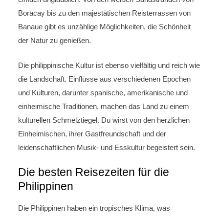
Boracay bis zu den majestätischen Reisterrassen von
Banaue gibt es unzählige Möglichkeiten, die Schönheit
der Natur zu genießen.
Die philippinische Kultur ist ebenso vielfältig und reich wie
die Landschaft. Einflüsse aus verschiedenen Epochen
und Kulturen, darunter spanische, amerikanische und
einheimische Traditionen, machen das Land zu einem
kulturellen Schmelztiegel. Du wirst von den herzlichen
Einheimischen, ihrer Gastfreundschaft und der
leidenschaftlichen Musik- und Esskultur begeistert sein.
Die besten Reisezeiten für die
Philippinen
Die Philippinen haben ein tropisches Klima, was