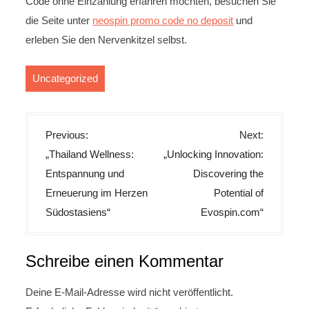
Code ohne Einzahlung erfahren möchten, besuchen Sie
die Seite unter
neospin promo code no deposit
und
erleben Sie den Nervenkitzel selbst.
Uncategorized
B
Previous:
Next:
e
„Thailand Wellness:
„Unlocking Innovation:
i
Entspannung und
Discovering the
t
Erneuerung im Herzen
Potential of
r
Südostasiens“
Evospin.com“
a
g
Schreibe einen Kommentar
s
n
Deine E-Mail-Adresse wird nicht veröffentlicht.