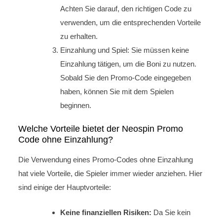
Achten Sie darauf, den richtigen Code zu
verwenden, um die entsprechenden Vorteile
zu erhalten.
Einzahlung und Spiel: Sie müssen keine
Einzahlung tätigen, um die Boni zu nutzen.
Sobald Sie den Promo-Code eingegeben
haben, können Sie mit dem Spielen
beginnen.
Welche Vorteile bietet der Neospin Promo
Code ohne Einzahlung?
Die Verwendung eines Promo-Codes ohne Einzahlung
hat viele Vorteile, die Spieler immer wieder anziehen. Hier
sind einige der Hauptvorteile:
Keine finanziellen Risiken:
Da Sie kein