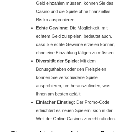
Geld einzahlen müssen, können Sie das
Casino und die Spiele ohne finanzielles
Risiko ausprobieren.
Echte Gewinne:
Die Möglichkeit, mit
echtem Geld zu spielen, bedeutet auch,
dass Sie echte Gewinne erzielen können,
ohne eine Einzahlung tätigen zu müssen.
Diversität der Spiele:
Mit dem
Bonusguthaben oder den Freispielen
können Sie verschiedene Spiele
ausprobieren, um herauszufinden, was
Ihnen am besten gefällt.
Einfacher Einstieg:
Der Promo-Code
erleichtert es neuen Spielern, sich in der
Welt der Online-Casinos zurechtzufinden.