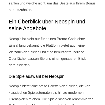
zählen und welche nicht, um das Beste aus Ihrem Bonus
herauszuholen.
Ein Überblick über Neospin und
seine Angebote
Neospin ist nicht nur für seinen Promo-Code ohne
Einzahlung bekannt; die Plattform bietet auch eine
Vielzahl von Spielen und eine benutzerfreundliche
Oberfläche. Lassen Sie uns einen genaueren Blick
darauf werfen.
Die Spielauswahl bei Neospin
Neospin bietet eine breite Palette von Spielen, die von
klassischen Spielautomaten bis hin zu modernen
Tischspielen reichen. Die Spiele sind von renommierten