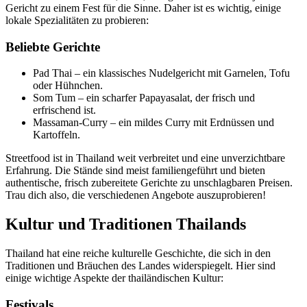
Gericht zu einem Fest für die Sinne. Daher ist es wichtig, einige
lokale Spezialitäten zu probieren:
Beliebte Gerichte
Pad Thai – ein klassisches Nudelgericht mit Garnelen, Tofu
oder Hühnchen.
Som Tum – ein scharfer Papayasalat, der frisch und
erfrischend ist.
Massaman-Curry – ein mildes Curry mit Erdnüssen und
Kartoffeln.
Streetfood ist in Thailand weit verbreitet und eine unverzichtbare
Erfahrung. Die Stände sind meist familiengeführt und bieten
authentische, frisch zubereitete Gerichte zu unschlagbaren Preisen.
Trau dich also, die verschiedenen Angebote auszuprobieren!
Kultur und Traditionen Thailands
Thailand hat eine reiche kulturelle Geschichte, die sich in den
Traditionen und Bräuchen des Landes widerspiegelt. Hier sind
einige wichtige Aspekte der thailändischen Kultur:
Festivals