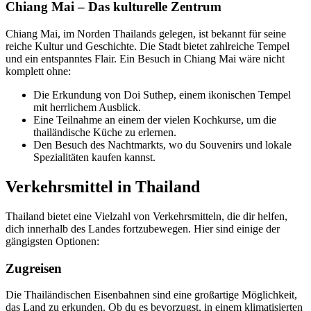
Chiang Mai – Das kulturelle Zentrum
Chiang Mai, im Norden Thailands gelegen, ist bekannt für seine
reiche Kultur und Geschichte. Die Stadt bietet zahlreiche Tempel
und ein entspanntes Flair. Ein Besuch in Chiang Mai wäre nicht
komplett ohne:
Die Erkundung von Doi Suthep, einem ikonischen Tempel
mit herrlichem Ausblick.
Eine Teilnahme an einem der vielen Kochkurse, um die
thailändische Küche zu erlernen.
Den Besuch des Nachtmarkts, wo du Souvenirs und lokale
Spezialitäten kaufen kannst.
Verkehrsmittel in Thailand
Thailand bietet eine Vielzahl von Verkehrsmitteln, die dir helfen,
dich innerhalb des Landes fortzubewegen. Hier sind einige der
gängigsten Optionen:
Zugreisen
Die Thailändischen Eisenbahnen sind eine großartige Möglichkeit,
das Land zu erkunden. Ob du es bevorzugst, in einem klimatisierten