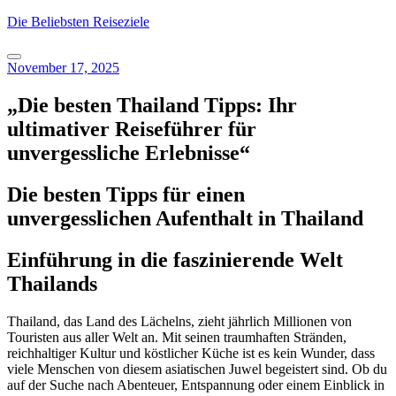
Skip
Die Beliebsten Reiseziele
to
content
November 17, 2025
„Die besten Thailand Tipps: Ihr
ultimativer Reiseführer für
unvergessliche Erlebnisse“
Die besten Tipps für einen
unvergesslichen Aufenthalt in Thailand
Einführung in die faszinierende Welt
Thailands
Thailand, das Land des Lächelns, zieht jährlich Millionen von
Touristen aus aller Welt an. Mit seinen traumhaften Stränden,
reichhaltiger Kultur und köstlicher Küche ist es kein Wunder, dass
viele Menschen von diesem asiatischen Juwel begeistert sind. Ob du
auf der Suche nach Abenteuer, Entspannung oder einem Einblick in