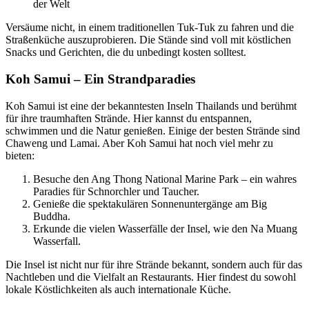
der Welt
Versäume nicht, in einem traditionellen Tuk-Tuk zu fahren und die
Straßenküche auszuprobieren. Die Stände sind voll mit köstlichen
Snacks und Gerichten, die du unbedingt kosten solltest.
Koh Samui – Ein Strandparadies
Koh Samui ist eine der bekanntesten Inseln Thailands und berühmt
für ihre traumhaften Strände. Hier kannst du entspannen,
schwimmen und die Natur genießen. Einige der besten Strände sind
Chaweng und Lamai. Aber Koh Samui hat noch viel mehr zu
bieten:
Besuche den Ang Thong National Marine Park – ein wahres
Paradies für Schnorchler und Taucher.
Genieße die spektakulären Sonnenuntergänge am Big
Buddha.
Erkunde die vielen Wasserfälle der Insel, wie den Na Muang
Wasserfall.
Die Insel ist nicht nur für ihre Strände bekannt, sondern auch für das
Nachtleben und die Vielfalt an Restaurants. Hier findest du sowohl
lokale Köstlichkeiten als auch internationale Küche.