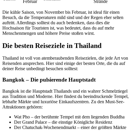
Februar
Strände
Die kühle Saison, von November bis Februar, ist ideal für einen
Besuch, da die Temperaturen mild sind und der Regen eher selten
auftritt. Allerdings solltest du auch bedenken, dass dies die
Hochsaison für Touristen ist, was bedeutet, dass du auf mehr
Menschenmengen und höhere Preise stoßen wirst.
Die besten Reiseziele in Thailand
Thailand ist voll von atemberaubenden Reisezielen, die jede Art von
Reisenden ansprechen. Hier sind einige der besten Orte, die du auf
deiner Reise unbedingt besuchen solltest:
Bangkok – Die pulsierende Hauptstadt
Bangkok ist die Hauptstadt Thailands und ein wahrer Schmelztiegel
aus Tradition und Moderne. Hier findest du beeindruckende Tempel,
lebhafte Märkte und luxuriöse Einkaufszentren. Zu den Must-See-
Attraktionen gehören:
Wat Pho – der berühmte Tempel mit dem liegenden Buddha
Der Grand Palace – die einstige Königliche Residenz
Der Chatuchak-Wochenendmarkt – einer der größten Märkte