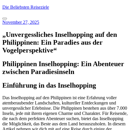
Skip
Die Beliebsten Reiseziele
to
content
November 27, 2025
„Unvergessliches Inselhopping auf den
Philippinen: Ein Paradies aus der
Vogelperspektive“
Philippinen Inselhopping: Ein Abenteuer
zwischen Paradiesinseln
Einführung in das Inselhopping
Das Inselhopping auf den Philippinen ist eine Erfahrung voller
atemberaubender Landschaften, kultureller Entdeckungen und
unvergesslicher Erlebnisse. Die Philippinen bestehen aus über 7.000
Inseln, jede mit ihrem eigenen Charme und Charakter. Für Reisende,
die nach dem perfekten Abenteuer suchen, bietet das Inselhopping
die Möglichkeit, das Beste aus dem Land herauszuholen. In diesem
Artikel nehmen wir dich mit auf eine Reise durch einige der