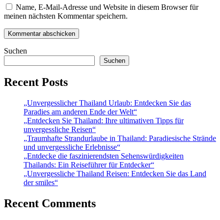
Name, E-Mail-Adresse und Website in diesem Browser für
meinen nächsten Kommentar speichern.
Suchen
Suchen
Recent Posts
„Unvergesslicher Thailand Urlaub: Entdecken Sie das
Paradies am anderen Ende der Welt“
„Entdecken Sie Thailand: Ihre ultimativen Tipps für
unvergessliche Reisen“
„Traumhafte Strandurlaube in Thailand: Paradiesische Strände
und unvergessliche Erlebnisse“
„Entdecke die faszinierendsten Sehenswürdigkeiten
Thailands: Ein Reiseführer für Entdecker“
„Unvergessliche Thailand Reisen: Entdecken Sie das Land
der smiles“
Recent Comments