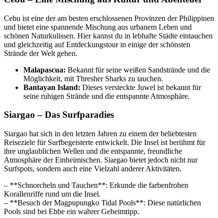
Cebu ist eine der am besten erschlossenen Provinzen der Philippinen
und bietet eine spannende Mischung aus urbanem Leben und
schönen Naturkulissen. Hier kannst du in lebhafte Städte eintauchen
und gleichzeitig auf Entdeckungstour in einige der schönsten
Strände der Welt gehen.
Malapascua:
Bekannt für seine weißen Sandstrände und die
Möglichkeit, mit Thresher Sharks zu tauchen.
Bantayan Island:
Dieses versteckte Juwel ist bekannt für
seine ruhigen Strände und die entspannte Atmosphäre.
Siargao – Das Surfparadies
Siargao hat sich in den letzten Jahren zu einem der beliebtesten
Reiseziele für Surfbegeisterte entwickelt. Die Insel ist berühmt für
ihre unglaublichen Wellen und die entspannte, freundliche
Atmosphäre der Einheimischen. Siargao bietet jedoch nicht nur
Surfspots, sondern auch eine Vielzahl anderer Aktivitäten.
– **Schnorcheln und Tauchen**: Erkunde die farbenfrohen
Korallenriffe rund um die Insel.
– **Besuch der Magpupungko Tidal Pools**: Diese natürlichen
Pools sind bei Ebbe ein wahrer Geheimtipp.