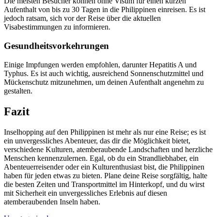
Die meisten Besucher können ohne Visum für einen kurzen
Aufenthalt von bis zu 30 Tagen in die Philippinen einreisen. Es ist
jedoch ratsam, sich vor der Reise über die aktuellen
Visabestimmungen zu informieren.
Gesundheitsvorkehrungen
Einige Impfungen werden empfohlen, darunter Hepatitis A und
Typhus. Es ist auch wichtig, ausreichend Sonnenschutzmittel und
Mückenschutz mitzunehmen, um deinen Aufenthalt angenehm zu
gestalten.
Fazit
Inselhopping auf den Philippinen ist mehr als nur eine Reise; es ist
ein unvergessliches Abenteuer, das dir die Möglichkeit bietet,
verschiedene Kulturen, atemberaubende Landschaften und herzliche
Menschen kennenzulernen. Egal, ob du ein Strandliebhaber, ein
Abenteuerreisender oder ein Kulturenthusiast bist, die Philippinen
haben für jeden etwas zu bieten. Plane deine Reise sorgfältig, halte
die besten Zeiten und Transportmittel im Hinterkopf, und du wirst
mit Sicherheit ein unvergessliches Erlebnis auf diesen
atemberaubenden Inseln haben.