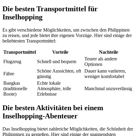
Die besten Transportmittel für
Inselhopping
Es gibt verschiedene Möglichkeiten, um zwischen den Philippinen
zu reisen, und jede bietet ihre eigenen Vorzüge. Hier sind einige der
beliebtesten Transportmittel:
Transportmittel
Vorteile
Nachteile
Teurer als andere
Flugzeug
Schnell und bequem
Optionen
Schöne Aussichten, oft
Dauer kann variieren,
Fähre
günstig
weniger komfortabel
Bangkas
Echte lokale
(traditionelle
Atmosphäre, tolle
Manchmal unzuverlässig
Boote)
Erlebnisse
Die besten Aktivitäten bei einem
Inselhopping-Abenteuer
Das Inselhopping bietet zahlreiche Möglichkeiten, die Schönheit der
Philippinen zu genießen. Hier sind einige der spannendsten