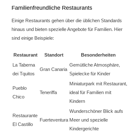
Familienfreundliche Restaurants
Einige Restaurants gehen über die üblichen Standards
hinaus und bieten spezielle Angebote für Familien. Hier
sind einige Beispiele:
Restaurant
Standort
Besonderheiten
La Taberna
Gemütliche Atmosphäre,
Gran Canaria
dei Tquitos
Spielecke für Kinder
Miniaturpark mit Restaurant,
Pueblo
Teneriffa
ideal für Familien mit
Chico
Kindern
Wunderschöner Blick aufs
Restaurante
Fuerteventura
Meer und spezielle
El Castillo
Kindergerichte