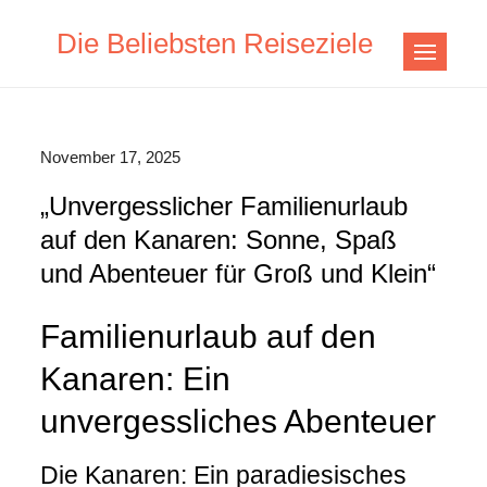
Skip
Die Beliebsten Reiseziele
to
content
November 17, 2025
„Unvergesslicher Familienurlaub
auf den Kanaren: Sonne, Spaß
und Abenteuer für Groß und Klein“
Familienurlaub auf den
Kanaren: Ein
unvergessliches Abenteuer
Die Kanaren: Ein paradiesisches