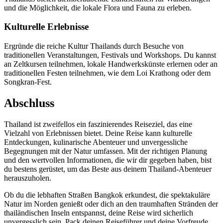
und die Möglichkeit, die lokale Flora und Fauna zu erleben.
Kulturelle Erlebnisse
Ergründe die reiche Kultur Thailands durch Besuche von
traditionellen Veranstaltungen, Festivals und Workshops. Du kannst
an Zeltkursen teilnehmen, lokale Handwerkskünste erlernen oder an
traditionellen Festen teilnehmen, wie dem Loi Krathong oder dem
Songkran-Fest.
Abschluss
Thailand ist zweifellos ein faszinierendes Reiseziel, das eine
Vielzahl von Erlebnissen bietet. Deine Reise kann kulturelle
Entdeckungen, kulinarische Abenteuer und unvergessliche
Begegnungen mit der Natur umfassen. Mit der richtigen Planung
und den wertvollen Informationen, die wir dir gegeben haben, bist
du bestens gerüstet, um das Beste aus deinem Thailand-Abenteuer
herauszuholen.
Ob du die lebhaften Straßen Bangkok erkundest, die spektakuläre
Natur im Norden genießt oder dich an den traumhaften Stränden der
thailändischen Inseln entspannst, deine Reise wird sicherlich
unvergesslich sein. Pack deinen Reiseführer und deine Vorfreude