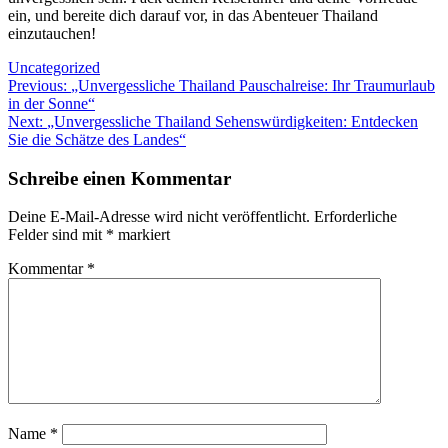
ein, und bereite dich darauf vor, in das Abenteuer Thailand
einzutauchen!
Uncategorized
Beitragsnavigation
Previous:
„Unvergessliche Thailand Pauschalreise: Ihr Traumurlaub
in der Sonne“
Next:
„Unvergessliche Thailand Sehenswürdigkeiten: Entdecken
Sie die Schätze des Landes“
Schreibe einen Kommentar
Deine E-Mail-Adresse wird nicht veröffentlicht.
Erforderliche
Felder sind mit
*
markiert
Kommentar
*
Name
*