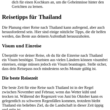
dich für einen Kochkurs an, um die Geheimnisse hinter den
Gerichten zu lernen.
Reisetipps für Thailand
Die Planung einer Reise nach Thailand kann aufregend, aber auch
herausfordernd sein. Hier sind einige nützliche Tipps, die dir helfen
werden, das Beste aus deinem Aufenthalt herauszuholen.
Visum und Einreise
Überprüfe vor deiner Reise, ob du für die Einreise nach Thailand
ein Visum benötigst. Touristen aus vielen Ländern können visumfrei
einreisen, einige müssen jedoch ein Visum beantragen. Stelle sicher,
dass dein Reisepass noch mindestens sechs Monate gültig ist.
Die beste Reisezeit
Die beste Zeit für eine Reise nach Thailand ist in der Regel
zwischen November und Februar, wenn das Wetter kühl und
trocken ist. Während der Regenzeit von Juni bis Oktober kann es
gelegentlich zu schweren Regenfällen kommen, trotzdem bleibt
Thailand ein beliebtes Ziel, da die Landschaft in dieser Zeit üppig
und grün ist.