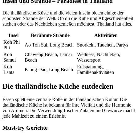
Inseln und Strände – Paradiese in Thailand
Die thailändische Küste und die vielen Inseln bieten einige der
schönsten Strände der Welt. Ob du die Ruhe und Abgeschiedenheit
suchen oder das Nachtleben genießen möchtest, Thailand hat alles.
Insel
Berühmte Strände
Aktivitäten
Koh Phi
Ao Ton Sai, Long Beach
Snorkeln, Tauchen, Partys
Phi
Koh
Chaweng Beach, Lamai
Wellness, Nachtleben,
Samui
Beach
Wassersport
Koh
Entspannung,
Klong Dao, Long Beach
Lanta
Familienaktivitäten
Die thailändische Küche entdecken
Essen spielt eine zentrale Rolle in der thailändischen Kultur. Die
thailändische Küche ist bekannt für ihre Vielfalt und die Harmonie
von Aromen. Die Verwendung frischer Zutaten und Gewürze macht
jede Mahlzeit zu einem Erlebnis.
Must-try Gerichte