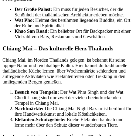
Der Große Palast:
Ein muss für jeden Besucher, der die
Schönheit der thailändischen Architektur erleben möchte.
Wat Pho:
Heimat des berühmten liegenden Buddha, ein Ort
der Ruhe und Spiritualität.
Khao San Road:
Ein beliebter Ort für Backpacker mit einer
Vielzahl von Bars, Restaurants und Geschäften.
Chiang Mai – Das kulturelle Herz Thailands
Chiang Mai, im Norden Thailands gelegen, ist bekannt für seine
üppige Natur und reichhaltige Kultur. Hier kannst du traditionelle
thailändische Küche lernen, über Wochenmärkte schlendern und
aufregende Aktivitäten wie Elefantenreiten oder Trekking in den
umliegenden Bergen genießen.
Besuch von Tempeln:
Der Wat Phra Singh und der Wat
Chedi Luang sind nur zwei der vielen beeindruckenden
Tempel in Chiang Mai.
Nachtmärkte:
Die Chiang Mai Night Bazaar ist berühmt für
ihre Handwerkskunst und lokale Köstlichkeiten.
Elefanten-Schutzgebiete:
Erlebe Elefanten hautnah und
lerne mehr über den Schutz dieser wunderbaren Tiere.