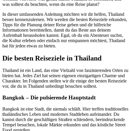
was solltest du beachten, wenn du eine Reise planst?
In dieser umfassenden Anleitung möchten wir dir helfen, Thailand
besser kennenzulernen. Wir werden die besten Reiseziele erkunden,
Tipps für die Planung deiner Reise geben und dir hilfreiche
Informationen bereitstellen, damit du das Beste aus deinem
Aufenthalt herausholen kannst. Egal, ob du ein Abenteuer suchst,
die Kultur erleben oder einfach nur entspannen möchtest, Thailand
hat für jeden etwas zu bieten.
Die besten Reiseziele in Thailand
Thailand ist ein Land, das eine Vielzahl von faszinierenden Orten zu
bieten hat. Jedes Ziel hat seinen eigenen einzigartigen Charme und
Charakter. Im Folgenden stellen wir dir einige der besten Reiseziele
vor, die du in Thailand unbedingt besuchen solltest.
Bangkok – Die pulsierende Hauptstadt
Bangkok ist eine Stadt, die niemals schläft. Hier treffen traditionelles
thailändisches Leben und modernes Stadtleben aufeinander. Du
kannst durch die geschäftigen Straßen schlendern, beeindruckende
Tempel besuchen, lokale Märkte erkunden und das köstliche Street
Food genießen.