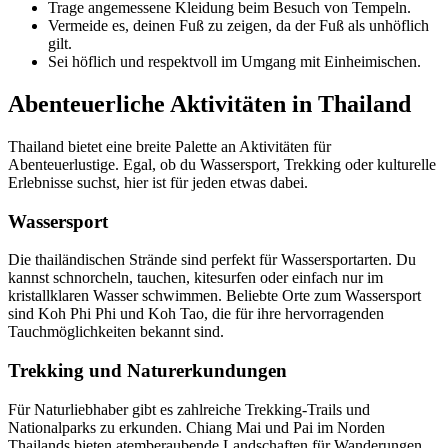
Trage angemessene Kleidung beim Besuch von Tempeln.
Vermeide es, deinen Fuß zu zeigen, da der Fuß als unhöflich
gilt.
Sei höflich und respektvoll im Umgang mit Einheimischen.
Abenteuerliche Aktivitäten in Thailand
Thailand bietet eine breite Palette an Aktivitäten für
Abenteuerlustige. Egal, ob du Wassersport, Trekking oder kulturelle
Erlebnisse suchst, hier ist für jeden etwas dabei.
Wassersport
Die thailändischen Strände sind perfekt für Wassersportarten. Du
kannst schnorcheln, tauchen, kitesurfen oder einfach nur im
kristallklaren Wasser schwimmen. Beliebte Orte zum Wassersport
sind Koh Phi Phi und Koh Tao, die für ihre hervorragenden
Tauchmöglichkeiten bekannt sind.
Trekking und Naturerkundungen
Für Naturliebhaber gibt es zahlreiche Trekking-Trails und
Nationalparks zu erkunden. Chiang Mai und Pai im Norden
Thailands bieten atemberaubende Landschaften für Wanderungen