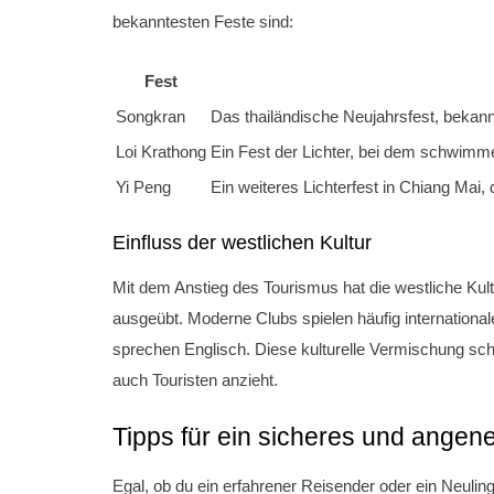
bekanntesten Feste sind:
Fest
Songkran
Das thailändische Neujahrsfest, bekan
Loi Krathong
Ein Fest der Lichter, bei dem schwim
Yi Peng
Ein weiteres Lichterfest in Chiang Mai,
Einfluss der westlichen Kultur
Mit dem Anstieg des Tourismus hat die westliche Kul
ausgeübt. Moderne Clubs spielen häufig international
sprechen Englisch. Diese kulturelle Vermischung sch
auch Touristen anzieht.
Tipps für ein sicheres und ange
Egal, ob du ein erfahrener Reisender oder ein Neuling 