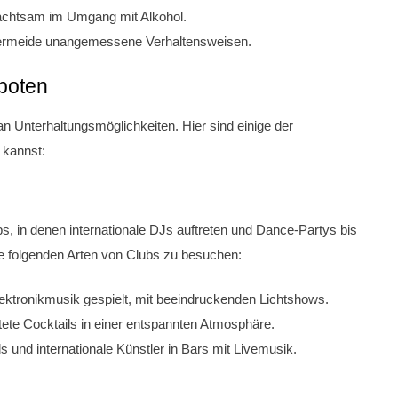
achtsam im Umgang mit Alkohol.
 vermeide unangemessene Verhaltensweisen.
boten
 an Unterhaltungsmöglichkeiten. Hier sind einige der
 kannst:
bs, in denen internationale DJs auftreten und Dance-Partys bis
ie folgenden Arten von Clubs zu besuchen:
ektronikmusik gespielt, mit beeindruckenden Lichtshows.
ete Cocktails in einer entspannten Atmosphäre.
 und internationale Künstler in Bars mit Livemusik.