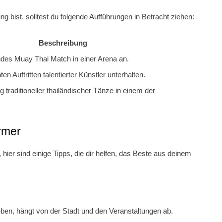
g bist, solltest du folgende Aufführungen in Betracht ziehen:
Beschreibung
ndes Muay Thai Match in einer Arena an.
n Auftritten talentierter Künstler unterhalten.
 traditioneller thailändischer Tänze in einem der
rmer
hier sind einige Tipps, die dir helfen, das Beste aus deinem
eben, hängt von der Stadt und den Veranstaltungen ab.