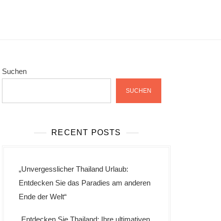
Suchen
SUCHEN
RECENT POSTS
„Unvergesslicher Thailand Urlaub:
Entdecken Sie das Paradies am anderen
Ende der Welt“
„Entdecken Sie Thailand: Ihre ultimativen