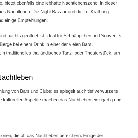
 bietet ebenfalls eine lebhafte Nachtlebenszene. In dieser
rnes Nachtleben. Die Night Bazaar und die Loi Krathong
ind einige Empfehlungen:
und nachts geöffnet ist, ideal für Schnäppchen und Souvenirs.
Berge bei einem Drink in einer der vielen Bars.
n traditionelles thailändisches Tanz- oder Theaterstück, um
 Nachtleben
lung von Bars und Clubs; es spiegelt auch tief verwurzelte
se kulturellen Aspekte machen das Nachtleben einzigartig und
tionen, die oft das Nachtleben bereichern. Einige der