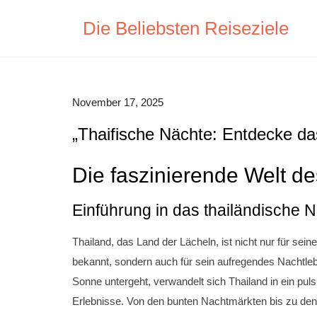
Skip
Die Beliebsten Reiseziele
to
content
November 17, 2025
„Thaifische Nächte: Entdecke da
Die faszinierende Welt de
Einführung in das thailändische 
Thailand, das Land der Lächeln, ist nicht nur für 
bekannt, sondern auch für sein aufregendes Nachtleb
Sonne untergeht, verwandelt sich Thailand in ein pul
Erlebnisse. Von den bunten Nachtmärkten bis zu den