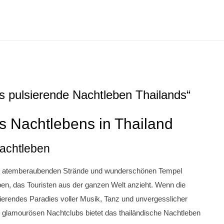
s pulsierende Nachtleben Thailands“
s Nachtlebens in Thailand
Nachtleben
seine atemberaubenden Strände und wunderschönen Tempel
en, das Touristen aus der ganzen Welt anzieht. Wenn die
sierendes Paradies voller Musik, Tanz und unvergesslicher
 glamourösen Nachtclubs bietet das thailändische Nachtleben