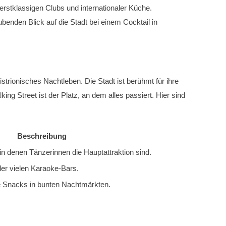
rstklassigen Clubs und internationaler Küche.
enden Blick auf die Stadt bei einem Cocktail in
strionisches Nachtleben. Die Stadt ist berühmt für ihre
g Street ist der Platz, an dem alles passiert. Hier sind
Beschreibung
n denen Tänzerinnen die Hauptattraktion sind.
 der vielen Karaoke-Bars.
e Snacks in bunten Nachtmärkten.