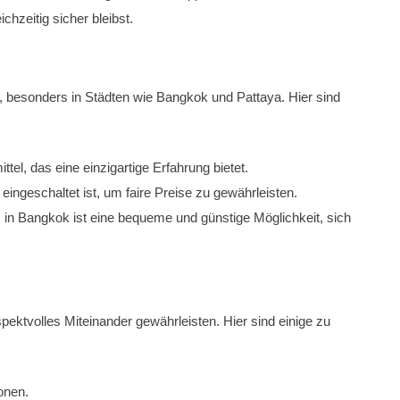
chzeitig sicher bleibst.
en, besonders in Städten wie Bangkok und Pattaya. Hier sind
el, das eine einzigartige Erfahrung bietet.
ingeschaltet ist, um faire Preise zu gewährleisten.
 in Bangkok ist eine bequeme und günstige Möglichkeit, sich
espektvolles Miteinander gewährleisten. Hier sind einige zu
ionen.