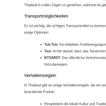
Thailand in vollen Zügen zu genießen, während du glei
Transportmöglichkeiten
Es ist wichtig, die richtigen Transportmittel zu kenn
einige Optionen:
Tuk-Tuk:
Ein beliebtes Fortbewegungsmitt
Taxi:
Achte darauf, dass das Taxameter e
BTS/MRT:
Das öffentliche Verkehrsnetz
fortzubewegen.
Verhaltensregeln
In Thailand gibt es einige Verhaltensregeln, die ein r
beachtende Punkte:
Respektiere die lokale Kultur und Tradit