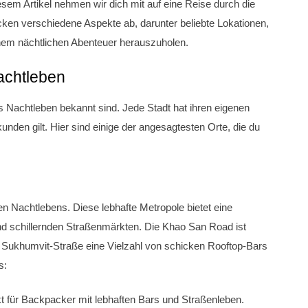
iesem Artikel nehmen wir dich mit auf eine Reise durch die
cken verschiedene Aspekte ab, darunter beliebte Lokationen,
inem nächtlichen Abenteuer herauszuholen.
achtleben
des Nachtleben bekannt sind. Jede Stadt hat ihren eigenen
unden gilt. Hier sind einige der angesagtesten Orte, die du
n Nachtlebens. Diese lebhafte Metropole bietet eine
nd schillernden Straßenmärkten. Die Khao San Road ist
 Sukhumvit-Straße eine Vielzahl von schicken Rooftop-Bars
s:
kt für Backpacker mit lebhaften Bars und Straßenleben.