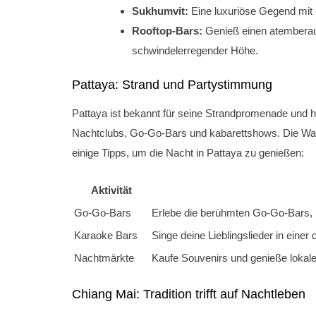
Sukhumvit:
Eine luxuriöse Gegend mit e
Rooftop-Bars:
Genieß einen atemberaub
schwindelerregender Höhe.
Pattaya: Strand und Partystimmung
Pattaya ist bekannt für seine Strandpromenade und hi
Nachtclubs, Go-Go-Bars und kabarettshows. Die Walkin
einige Tipps, um die Nacht in Pattaya zu genießen:
Aktivität
Go-Go-Bars
Erlebe die berühmten Go-Go-Bars, i
Karaoke Bars
Singe deine Lieblingslieder in einer
Nachtmärkte
Kaufe Souvenirs und genieße lokal
Chiang Mai: Tradition trifft auf Nachtleben