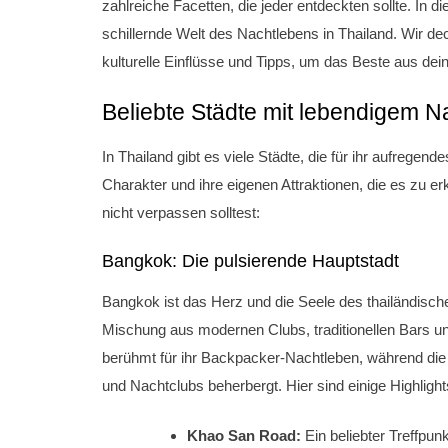
zahlreiche Facetten, die jeder entdeckten sollte. In d
schillernde Welt des Nachtlebens in Thailand. Wir de
kulturelle Einflüsse und Tipps, um das Beste aus de
Beliebte Städte mit lebendigem N
In Thailand gibt es viele Städte, die für ihr aufregen
Charakter und ihre eigenen Attraktionen, die es zu erk
nicht verpassen solltest:
Bangkok: Die pulsierende Hauptstadt
Bangkok ist das Herz und die Seele des thailändische
Mischung aus modernen Clubs, traditionellen Bars u
berühmt für ihr Backpacker-Nachtleben, während die
und Nachtclubs beherbergt. Hier sind einige Highlight
Khao San Road:
Ein beliebter Treffpun