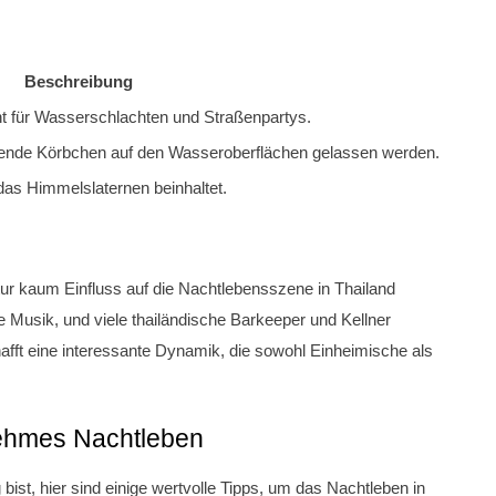
Beschreibung
nt für Wasserschlachten und Straßenpartys.
mende Körbchen auf den Wasseroberflächen gelassen werden.
 das Himmelslaternen beinhaltet.
tur kaum Einfluss auf die Nachtlebensszene in Thailand
e Musik, und viele thailändische Barkeeper und Kellner
afft eine interessante Dynamik, die sowohl Einheimische als
nehmes Nachtleben
bist, hier sind einige wertvolle Tipps, um das Nachtleben in