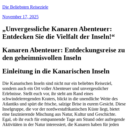
Skip
Die Beliebsten Reiseziele
to
November 17, 2025
content
„Unvergessliche Kanaren Abenteuer:
Entdecken Sie die Vielfalt der Inseln!“
Kanaren Abenteuer: Entdeckungsreise zu
den geheimnisvollen Inseln
Einleitung in die Kanarischen Inseln
Die Kanarischen Inseln sind nicht nur ein beliebtes Reiseziel,
sondern auch ein Ort voller Abenteuer und unvergesslicher
Erlebnisse. Stellt euch vor, ihr steht am Rand eines
schwindelerregenden Kraters, blickt in die unendliche Weite des
Atlantiks und spürt die frische, salzige Brise in eurem Gesicht. Diese
Inselgruppe, die vor der nordwestafrikanischen Küste liegt, bietet
eine faszinierende Mischung aus Natur, Kultur und Geschichte.
Egal, ob ihr euch für entspannende Tage am Strand oder aufregende
Aktivitäten in der Natur interessiert, die Kanaren haben für jeden