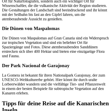
Ort für Naturfotografen, sondern auch ein wichtiger Ort für
Wissenschaftler, die die vulkanische Aktivität der Region studieren.
Die Gestaltungen der Landschaft sind beeindruckend und ihr könnt
mit der Seilbahn bis fast an den Gipfel fahren, um die
atemberaubende Aussicht zu genießen.
Die Dünen von Maspalomas
Die Dünen von Maspalomas auf Gran Canaria sind ein Widerspruch
zur tropischen Vegetation und sind ein beliebter Ort für
Spaziergänge und Fotos. Diese atemberaubenden Sanddünen
erstrecken sich über 400 Hektar und bieten eine einzigartige Flora
und Fauna.
Der Park Nacional de Garajonay
La Gomera ist bekannt für ihren Nationalpark Garajonay, der zum
UNESCO-Weltkulturerbe gehört. Hier könnt ihr durch uralte
Lorbeerwälder wandern und die vielfältige Tier- und Pflanzenwelt
in einem der besten Beispiele für subtropische Vegetation auf den
Kanaren erleben.
Tipps für deine Reise auf die Kanarischen
Inseln