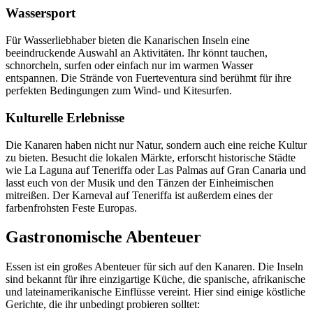
Wassersport
Für Wasserliebhaber bieten die Kanarischen Inseln eine
beeindruckende Auswahl an Aktivitäten. Ihr könnt tauchen,
schnorcheln, surfen oder einfach nur im warmen Wasser
entspannen. Die Strände von Fuerteventura sind berühmt für ihre
perfekten Bedingungen zum Wind- und Kitesurfen.
Kulturelle Erlebnisse
Die Kanaren haben nicht nur Natur, sondern auch eine reiche Kultur
zu bieten. Besucht die lokalen Märkte, erforscht historische Städte
wie La Laguna auf Teneriffa oder Las Palmas auf Gran Canaria und
lasst euch von der Musik und den Tänzen der Einheimischen
mitreißen. Der Karneval auf Teneriffa ist außerdem eines der
farbenfrohsten Feste Europas.
Gastronomische Abenteuer
Essen ist ein großes Abenteuer für sich auf den Kanaren. Die Inseln
sind bekannt für ihre einzigartige Küche, die spanische, afrikanische
und lateinamerikanische Einflüsse vereint. Hier sind einige köstliche
Gerichte, die ihr unbedingt probieren solltet: