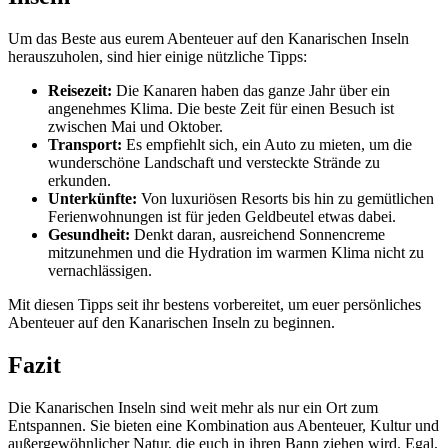
Um das Beste aus eurem Abenteuer auf den Kanarischen Inseln
herauszuholen, sind hier einige nützliche Tipps:
Reisezeit:
Die Kanaren haben das ganze Jahr über ein
angenehmes Klima. Die beste Zeit für einen Besuch ist
zwischen Mai und Oktober.
Transport:
Es empfiehlt sich, ein Auto zu mieten, um die
wunderschöne Landschaft und versteckte Strände zu
erkunden.
Unterkünfte:
Von luxuriösen Resorts bis hin zu gemütlichen
Ferienwohnungen ist für jeden Geldbeutel etwas dabei.
Gesundheit:
Denkt daran, ausreichend Sonnencreme
mitzunehmen und die Hydration im warmen Klima nicht zu
vernachlässigen.
Mit diesen Tipps seit ihr bestens vorbereitet, um euer persönliches
Abenteuer auf den Kanarischen Inseln zu beginnen.
Fazit
Die Kanarischen Inseln sind weit mehr als nur ein Ort zum
Entspannen. Sie bieten eine Kombination aus Abenteuer, Kultur und
außergewöhnlicher Natur, die euch in ihren Bann ziehen wird. Egal,