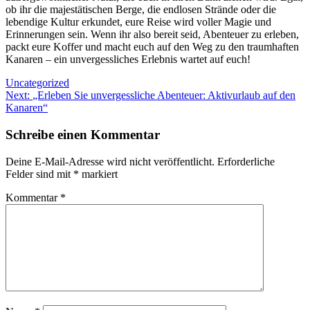
ob ihr die majestätischen Berge, die endlosen Strände oder die
lebendige Kultur erkundet, eure Reise wird voller Magie und
Erinnerungen sein. Wenn ihr also bereit seid, Abenteuer zu erleben,
packt eure Koffer und macht euch auf den Weg zu den traumhaften
Kanaren – ein unvergessliches Erlebnis wartet auf euch!
Uncategorized
Beitragsnavigation
Next:
„Erleben Sie unvergessliche Abenteuer: Aktivurlaub auf den
Kanaren“
Schreibe einen Kommentar
Deine E-Mail-Adresse wird nicht veröffentlicht.
Erforderliche
Felder sind mit
*
markiert
Kommentar
*