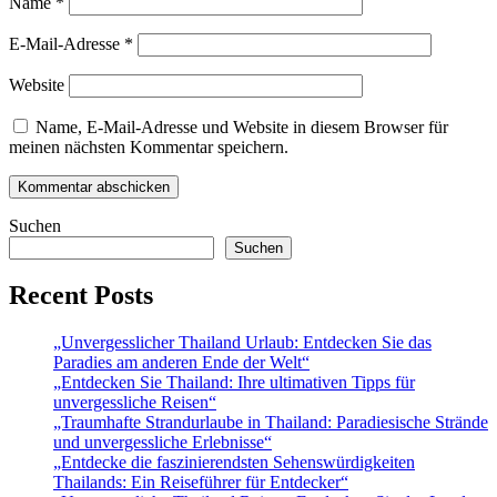
Name
*
E-Mail-Adresse
*
Website
Name, E-Mail-Adresse und Website in diesem Browser für
meinen nächsten Kommentar speichern.
Suchen
Suchen
Recent Posts
„Unvergesslicher Thailand Urlaub: Entdecken Sie das
Paradies am anderen Ende der Welt“
„Entdecken Sie Thailand: Ihre ultimativen Tipps für
unvergessliche Reisen“
„Traumhafte Strandurlaube in Thailand: Paradiesische Strände
und unvergessliche Erlebnisse“
„Entdecke die faszinierendsten Sehenswürdigkeiten
Thailands: Ein Reiseführer für Entdecker“