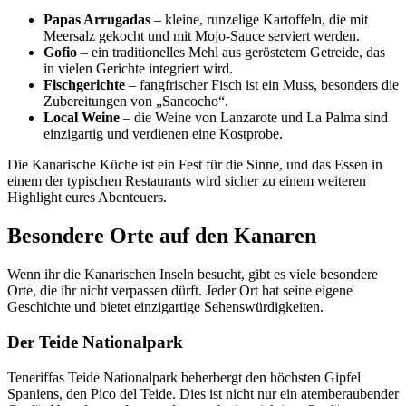
Papas Arrugadas
– kleine, runzelige Kartoffeln, die mit
Meersalz gekocht und mit Mojo-Sauce serviert werden.
Gofio
– ein traditionelles Mehl aus geröstetem Getreide, das
in vielen Gerichte integriert wird.
Fischgerichte
– fangfrischer Fisch ist ein Muss, besonders die
Zubereitungen von „Sancocho“.
Local Weine
– die Weine von Lanzarote und La Palma sind
einzigartig und verdienen eine Kostprobe.
Die Kanarische Küche ist ein Fest für die Sinne, und das Essen in
einem der typischen Restaurants wird sicher zu einem weiteren
Highlight eures Abenteuers.
Besondere Orte auf den Kanaren
Wenn ihr die Kanarischen Inseln besucht, gibt es viele besondere
Orte, die ihr nicht verpassen dürft. Jeder Ort hat seine eigene
Geschichte und bietet einzigartige Sehenswürdigkeiten.
Der Teide Nationalpark
Teneriffas Teide Nationalpark beherbergt den höchsten Gipfel
Spaniens, den Pico del Teide. Dies ist nicht nur ein atemberaubender