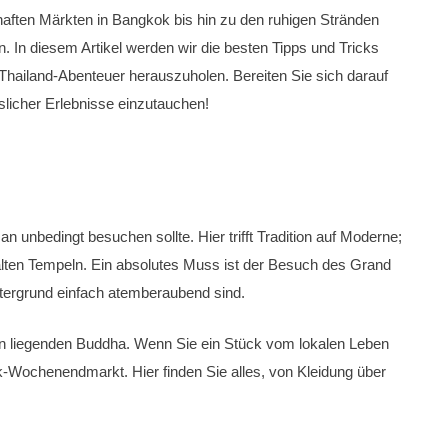
aften Märkten in Bangkok bis hin zu den ruhigen Stränden
en. In diesem Artikel werden wir die besten Tipps und Tricks
 Thailand-Abenteuer herauszuholen. Bereiten Sie sich darauf
slicher Erlebnisse einzutauchen!
n unbedingt besuchen sollte. Hier trifft Tradition auf Moderne;
alten Tempeln. Ein absolutes Muss ist der Besuch des Grand
ntergrund einfach atemberaubend sind.
 den liegenden Buddha. Wenn Sie ein Stück vom lokalen Leben
-Wochenendmarkt. Hier finden Sie alles, von Kleidung über