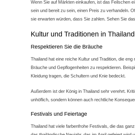
Wenn Sie auf Märkten einkaufen, ist das Feilschen ei
sein und bereit zu sein, einen Preis zu verhandeln. O
sie erwarten würden, dass Sie zahlen. Sehen Sie das
Kultur und Traditionen in Thailand
Respektieren Sie die Bräuche
Thailand hat eine reiche Kultur und Tradition, die en
Bräuche und Gepflogenheiten zu respektieren. Beis
Kleidung tragen, die Schultern und Knie bedeckt.
Außerdem ist der König in Thailand sehr verehrt. Kri
unhöflich, sondern können auch rechtliche Konsequ
Festivals und Feiertage
Thailand hat viele farbenfrohe Festivals, die das ga
das thailändische Neujahr, das im April gefeiert wird 