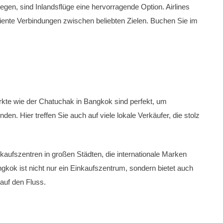
en, sind Inlandsflüge eine hervorragende Option. Airlines
iziente Verbindungen zwischen beliebten Zielen. Buchen Sie im
ärkte wie der Chatuchak in Bangkok sind perfekt, um
en. Hier treffen Sie auch auf viele lokale Verkäufer, die stolz
kaufszentren in großen Städten, die internationale Marken
gkok ist nicht nur ein Einkaufszentrum, sondern bietet auch
 auf den Fluss.