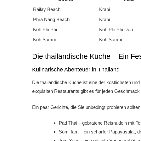
Railay Beach
Krabi
Phra Nang Beach
Krabi
Koh Phi Phi
Koh Phi Phi Don
Koh Samui
Koh Samui
Die thailändische Küche – Ein Fes
Kulinarische Abenteuer in Thailand
Die thailändische Küche ist eine der köstlichsten und
exquisiten Restaurants gibt es für jeden Geschmack
Ein paar Gerichte, die Sie unbedingt probieren sollten
Pad Thai – gebratene Reisnudeln mit Tof
Som Tam – ein scharfer Papayasalat, der
Tom Yum – eine pikante Suppe mit Garne