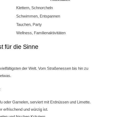
Klettern, Schnorcheln
Schwimmen, Entspannen
Tauchen, Party
Wellness, Familienaktivitäten
t für die Sinne
 vielfältigsten der Welt. Vom Straßenessen bis hin zu
 etwas.
:
u oder Garnelen, serviert mit Erdnüssen und Limette.
 erfrischend und würzig ist.
len und frischen Kräutern.