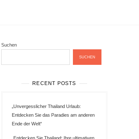
Suchen
SUCHEN
RECENT POSTS
„Unvergesslicher Thailand Urlaub:
Entdecken Sie das Paradies am anderen
Ende der Welt“
„Entdecken Sie Thailand: Ihre ultimativen