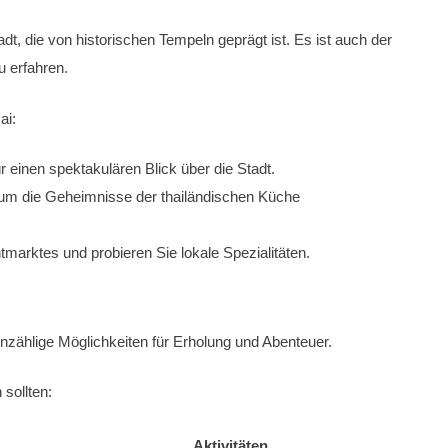
dt, die von historischen Tempeln geprägt ist. Es ist auch der
u erfahren.
ai:
 einen spektakulären Blick über die Stadt.
, um die Geheimnisse der thailändischen Küche
arktes und probieren Sie lokale Spezialitäten.
nzählige Möglichkeiten für Erholung und Abenteuer.
 sollten:
Aktivitäten