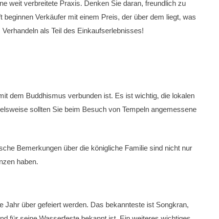
ne weit verbreitete Praxis. Denken Sie daran, freundlich zu
ft beginnen Verkäufer mit einem Preis, der über dem liegt, was
 Verhandeln als Teil des Einkaufserlebnisses!
g mit dem Buddhismus verbunden ist. Es ist wichtig, die lokalen
pielsweise sollten Sie beim Besuch von Tempeln angemessene
tische Bemerkungen über die königliche Familie sind nicht nur
enzen haben.
nze Jahr über gefeiert werden. Das bekannteste ist Songkran,
und für seine Wasserfeste bekannt ist. Ein weiteres wichtiges