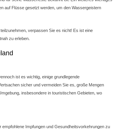
zen auf Flüsse gesetzt werden, um den Wassergeistern
 teilzunehmen, verpassen Sie es nicht! Es ist eine
tnah zu erleben.
iland
Dennoch ist es wichtig, einige grundlegende
ertsachen sicher und vermeiden Sie es, große Mengen
e Umgebung, insbesondere in touristischen Gebieten, wo
über empfohlene Impfungen und Gesundheitsvorkehrungen zu