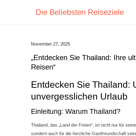
Skip
Die Beliebsten Reiseziele
to
content
November 27, 2025
„Entdecken Sie Thailand: Ihre ul
Reisen“
Entdecken Sie Thailand: U
unvergesslichen Urlaub
Einleitung: Warum Thailand?
Thailand, das „Land der Freien“, ist nicht nur für s
sondern auch für die herzliche Gastfreundschaft sei