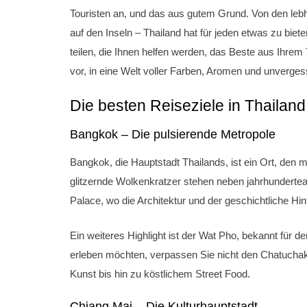
Touristen an, und das aus gutem Grund. Von den lebh
auf den Inseln – Thailand hat für jeden etwas zu biet
teilen, die Ihnen helfen werden, das Beste aus Ihrem
vor, in eine Welt voller Farben, Aromen und unverges
Die besten Reiseziele in Thailand
Bangkok – Die pulsierende Metropole
Bangkok, die Hauptstadt Thailands, ist ein Ort, den ma
glitzernde Wolkenkratzer stehen neben jahrhunderte
Palace, wo die Architektur und der geschichtliche Hi
Ein weiteres Highlight ist der Wat Pho, bekannt für
erleben möchten, verpassen Sie nicht den Chatuchak
Kunst bis hin zu köstlichem Street Food.
Chiang Mai – Die Kulturhauptstadt