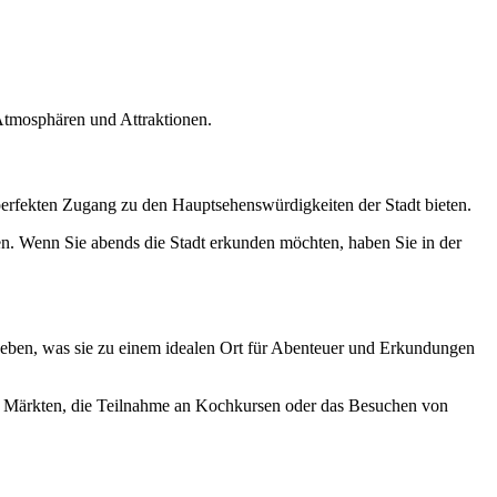
 Atmosphären und Attraktionen.
ie perfekten Zugang zu den Hauptsehenswürdigkeiten der Stadt bieten.
en. Wenn Sie abends die Stadt erkunden möchten, haben Sie in der
geben, was sie zu einem idealen Ort für Abenteuer und Erkundungen
en Märkten, die Teilnahme an Kochkursen oder das Besuchen von