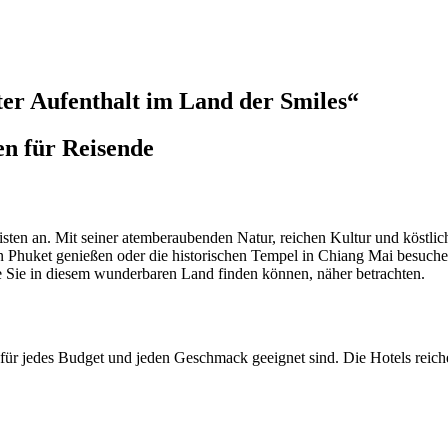
kter Aufenthalt im Land der Smiles“
en für Reisende
isten an. Mit seiner atemberaubenden Natur, reichen Kultur und köstlic
 Phuket genießen oder die historischen Tempel in Chiang Mai besuchen
ie Sie in diesem wunderbaren Land finden können, näher betrachten.
e für jedes Budget und jeden Geschmack geeignet sind. Die Hotels reic