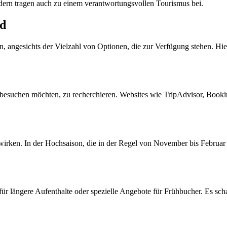
ndern tragen auch zu einem verantwortungsvollen Tourismus bei.
nd
 angesichts der Vielzahl von Optionen, die zur Verfügung stehen. Hier
ie besuchen möchten, zu recherchieren. Websites wie TripAdvisor, Bo
swirken. In der Hochsaison, die in der Regel von November bis Februar 
für längere Aufenthalte oder spezielle Angebote für Frühbucher. Es scha