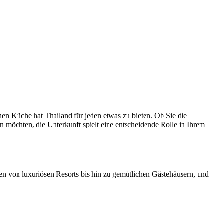
hen Küche hat Thailand für jeden etwas zu bieten. Ob Sie die
 möchten, die Unterkunft spielt eine entscheidende Rolle in Ihrem
hen von luxuriösen Resorts bis hin zu gemütlichen Gästehäusern, und