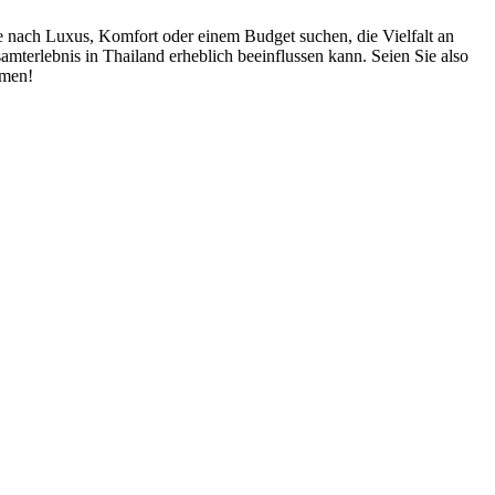
ie nach Luxus, Komfort oder einem Budget suchen, die Vielfalt an
amterlebnis in Thailand erheblich beeinflussen kann. Seien Sie also
rmen!