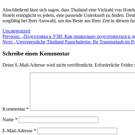
Abschließend lässt sich sagen, dass Thailand eine Vielzahl von Hotel
Hotels ermöglicht es jedem, eine passende Unterkunft zu finden. Denk
sorgfältig bei Ihrer Auswahl, um das Beste aus Ihrer Zeit in diesem 
Uncategorized
Beitragsnavigation
Previous:
„Подготовка к УЗИ: Как правильно подготовиться к д
Next:
„Unvergessliche Thailand Pauschalreise: Ihr Traumurlaub im P
Schreibe einen Kommentar
Deine E-Mail-Adresse wird nicht veröffentlicht.
Erforderliche Felder 
Kommentar
*
Name
*
E-Mail-Adresse
*