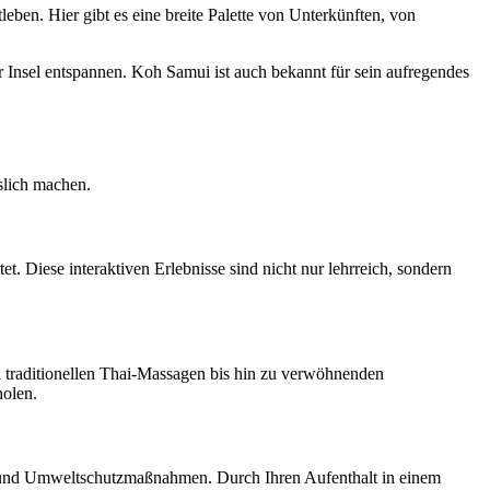
leben. Hier gibt es eine breite Palette von Unterkünften, von
r Insel entspannen. Koh Samui ist auch bekannt für sein aufregendes
slich machen.
t. Diese interaktiven Erlebnisse sind nicht nur lehrreich, sondern
on traditionellen Thai-Massagen bis hin zu verwöhnenden
holen.
en und Umweltschutzmaßnahmen. Durch Ihren Aufenthalt in einem