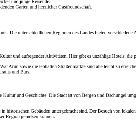
packer und junge Reisende.
denden Garten und herzlicher Gastfreundschaft.
lebnis. Die unterschiedlichen Regionen des Landes bieten verschiedene
e, Kultur und aufregender Aktivitäten. Hier gibt es unzählige Hotels, d
at Arun sowie die lebhaften Straßenmärkte sind alle leicht zu erreich
urants und Bars.
che Kultur und Geschichte. Die Stadt ist von Bergen und Dschungel um
ie in historischen Gebäuden untergebracht sind. Der Besuch von lokal
ieser Region genießen können.