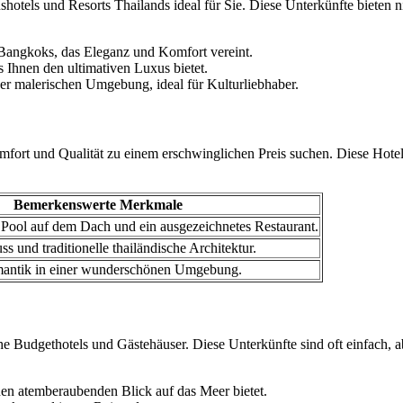
otels und Resorts Thailands ideal für Sie. Diese Unterkünfte bieten ni
angkoks, das Eleganz und Komfort vereint.
s Ihnen den ultimativen Luxus bietet.
ner malerischen Umgebung, ideal für Kulturliebhaber.
mfort und Qualität zu einem erschwinglichen Preis suchen. Diese Hotel
Bemerkenswerte Merkmale
Pool auf dem Dach und ein ausgezeichnetes Restaurant.
 und traditionelle thailändische Architektur.
mantik in einer wunderschönen Umgebung.
he Budgethotels und Gästehäuser. Diese Unterkünfte sind oft einfach, a
nen atemberaubenden Blick auf das Meer bietet.