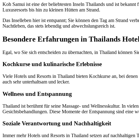
Koh Samui ist eine der beliebtesten Inseln Thailands und ist bekannt 
Luxusresorts bis hin zu kleinen Hütten am Strand.
Das Inselleben hier ist entspannt; Sie können den Tag am Strand verb
Nachtleben, das stets lebendig und abwechslungsreich ist.
Besondere Erfahrungen in Thailands Hote
Egal, wo Sie sich entscheiden zu übernachten, in Thailand können Si
Kochkurse und kulinarische Erlebnisse
Viele Hotels und Resorts in Thailand bieten Kochkurse an, bei denen Si
auch sehr unterhaltsam und lecker.
Wellness und Entspannung
Thailand ist berühmt für seine Massage- und Wellnesskultur. In viele
Gesichtsbehandlungen. Diese Momente der Entspannung sind eine wu
Soziale Verantwortung und Nachhaltigkeit
Immer mehr Hotels und Resorts in Thailand setzen auf nachhaltigen 