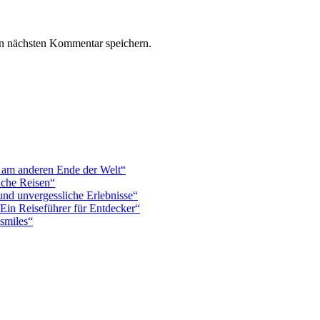
n nächsten Kommentar speichern.
s am anderen Ende der Welt“
iche Reisen“
und unvergessliche Erlebnisse“
Ein Reiseführer für Entdecker“
smiles“