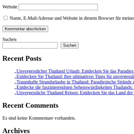
Website
Name, E-Mail-Adresse und Website in diesem Browser für meine
Suchen
Suchen
Recent Posts
„Unvergesslicher Thailand Urlaub: Entdecken Sie das Paradie
„Entdecken Sie Thailand: Ihre ultimativen Tipps für unvergessl
„Traumhafte Strandurlaube in Thailand: Paradiesische Strände 
„Entdecke die faszinierendsten Sehenswürdigkeiten Thailands: 
„Unvergessliche Thailand Reisen: Entdecken Sie das Land der 
Recent Comments
Es sind keine Kommentare vorhanden.
Archives