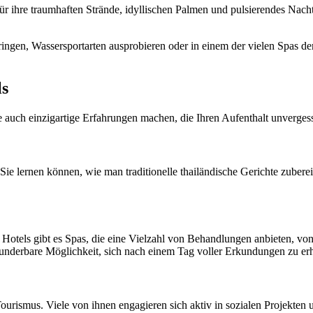
für ihre traumhaften Strände, idyllischen Palmen und pulsierendes Nacht
ringen, Wassersportarten ausprobieren oder in einem der vielen Spas de
ls
e auch einzigartige Erfahrungen machen, die Ihren Aufenthalt unverges
e lernen können, wie man traditionelle thailändische Gerichte zubereite
n Hotels gibt es Spas, die eine Vielzahl von Behandlungen anbieten, v
nderbare Möglichkeit, sich nach einem Tag voller Erkundungen zu er
Tourismus. Viele von ihnen engagieren sich aktiv in sozialen Projekt