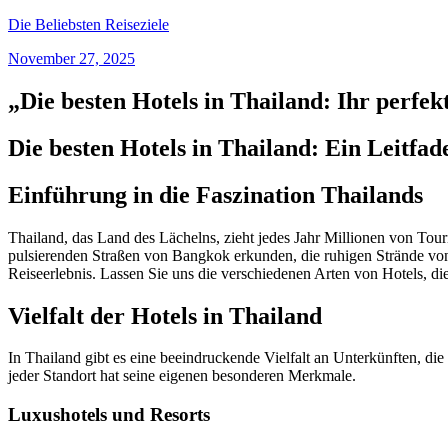
Skip
Die Beliebsten Reiseziele
to
November 27, 2025
content
„Die besten Hotels in Thailand: Ihr perfe
Die besten Hotels in Thailand: Ein Leitfad
Einführung in die Faszination Thailands
Thailand, das Land des Lächelns, zieht jedes Jahr Millionen von Tour
pulsierenden Straßen von Bangkok erkunden, die ruhigen Strände von
Reiseerlebnis. Lassen Sie uns die verschiedenen Arten von Hotels, d
Vielfalt der Hotels in Thailand
In Thailand gibt es eine beeindruckende Vielfalt an Unterkünften, di
jeder Standort hat seine eigenen besonderen Merkmale.
Luxushotels und Resorts